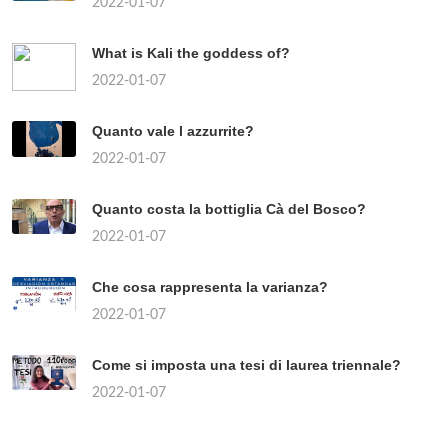
2022-01-07
What is Kali the goddess of?
2022-01-07
Quanto vale l azzurrite?
2022-01-07
Quanto costa la bottiglia Cà del Bosco?
2022-01-07
Che cosa rappresenta la varianza?
2022-01-07
Come si imposta una tesi di laurea triennale?
2022-01-07