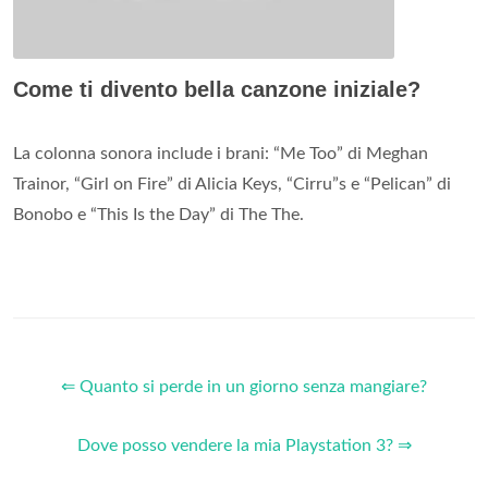
Come ti divento bella canzone iniziale?
La colonna sonora include i brani: “Me Too” di Meghan
Trainor, “Girl on Fire” di Alicia Keys, “Cirru”s e “Pelican” di
Bonobo e “This Is the Day” di The The.
⇐ Quanto si perde in un giorno senza mangiare?
Dove posso vendere la mia Playstation 3? ⇒