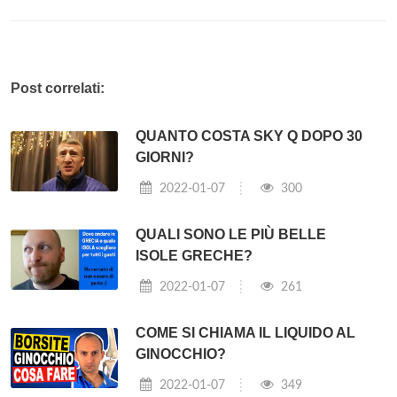
Post correlati:
QUANTO COSTA SKY Q DOPO 30
GIORNI?
2022-01-07
300
QUALI SONO LE PIÙ BELLE
ISOLE GRECHE?
2022-01-07
261
COME SI CHIAMA IL LIQUIDO AL
GINOCCHIO?
2022-01-07
349