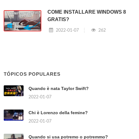
COME INSTALLARE WINDOWS 8
GRATIS?
2022-01-07
262
TÓPICOS POPULARES
Quando è nata Taylor Swift?
2022-01-07
Chi è Lorenzo della femine?
2022-01-07
Quando si usa potremo o potremmo?