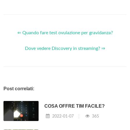
⇐ Quando fare test ovulazione per gravidanza?
Dove vedere Discovery in streaming? ⇒
Post correlati:
COSA OFFRE TIM FACILE?
2022-01-07
365