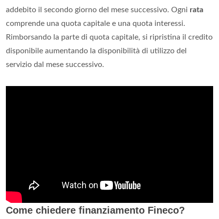
addebito il secondo giorno del mese successivo. Ogni
rata
comprende una quota capitale e una quota interessi.
Rimborsando la parte di quota capitale, si ripristina il credito
disponibile aumentando la disponibilità di utilizzo del
servizio dal mese successivo.
Come chiedere finanziamento Fineco?