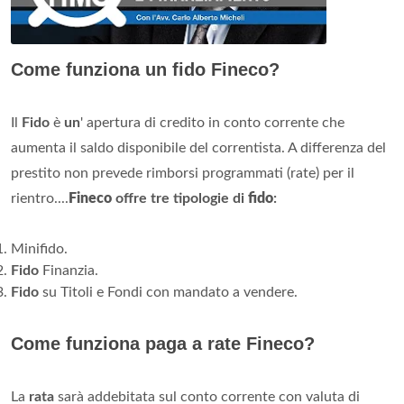
Come funziona un fido Fineco?
Il
Fido
è
un
' apertura di credito in conto corrente che
aumenta il saldo disponibile del correntista. A differenza del
prestito non prevede rimborsi programmati (rate) per il
rientro....
Fineco
offre tre tipologie di
fido
:
Minifido.
Fido
Finanzia.
Fido
su Titoli e Fondi con mandato a vendere.
Come funziona paga a rate Fineco?
La
rata
sarà addebitata sul conto corrente con valuta di