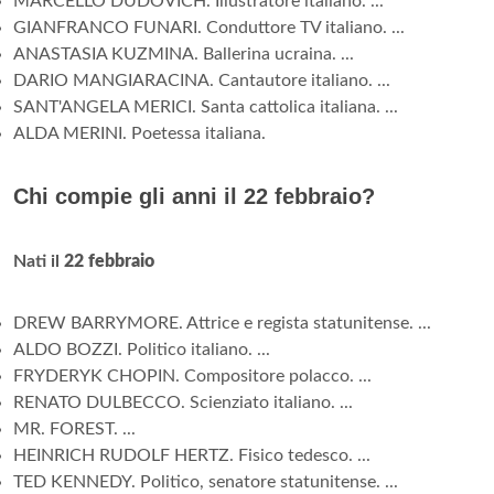
MARCELLO DUDOVICH. Illustratore italiano. ...
GIANFRANCO FUNARI. Conduttore TV italiano. ...
ANASTASIA KUZMINA. Ballerina ucraina. ...
DARIO MANGIARACINA. Cantautore italiano. ...
SANT'ANGELA MERICI. Santa cattolica italiana. ...
ALDA MERINI. Poetessa italiana.
Chi compie gli anni il 22 febbraio?
Nati il
22 febbraio
DREW BARRYMORE. Attrice e regista statunitense. ...
ALDO BOZZI. Politico italiano. ...
FRYDERYK CHOPIN. Compositore polacco. ...
RENATO DULBECCO. Scienziato italiano. ...
MR. FOREST. ...
HEINRICH RUDOLF HERTZ. Fisico tedesco. ...
TED KENNEDY. Politico, senatore statunitense. ...