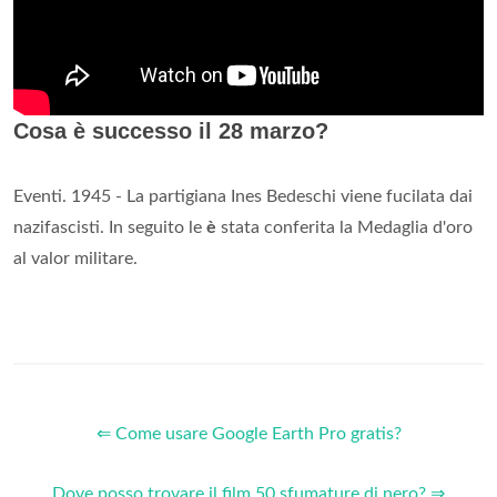
Cosa è successo il 28 marzo?
Eventi. 1945 - La partigiana Ines Bedeschi viene fucilata dai
nazifascisti. In seguito le
è
stata conferita la Medaglia d'oro
al valor militare.
⇐ Come usare Google Earth Pro gratis?
Dove posso trovare il film 50 sfumature di nero? ⇒