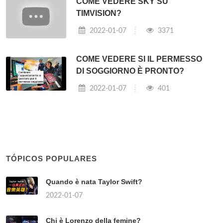
COME VEDERE SKY SU
TIMVISION?
2022-01-07
3371
COME VEDERE SI IL PERMESSO
DI SOGGIORNO È PRONTO?
2022-01-07
401
TÓPICOS POPULARES
Quando è nata Taylor Swift?
2022-01-07
Chi è Lorenzo della femine?