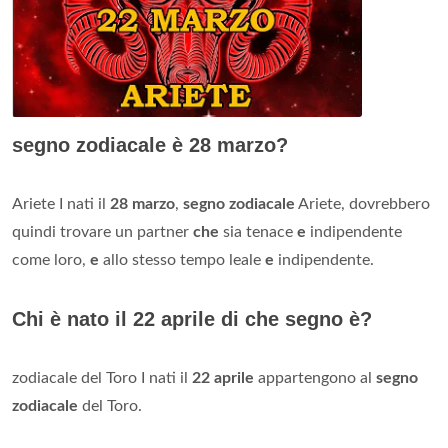
segno zodiacale è 28 marzo?
Ariete I nati il
28 marzo
,
segno zodiacale
Ariete, dovrebbero
quindi trovare un partner
che
sia tenace
e
indipendente
come loro,
e
allo stesso tempo leale
e
indipendente.
Chi è nato il 22 aprile di che segno è?
zodiacale del Toro I nati il
22 aprile
appartengono al
segno
zodiacale
del Toro.