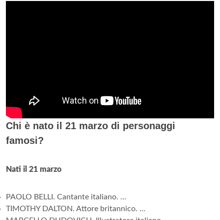
Chi è nato il 21 marzo di personaggi
famosi?
Nati il 21 marzo
PAOLO BELLI. Cantante italiano. ...
TIMOTHY DALTON. Attore britannico. ...