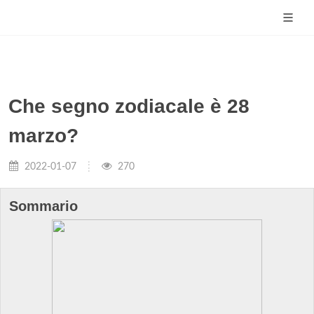
Che segno zodiacale è 28
marzo?
2022-01-07
270
Sommario