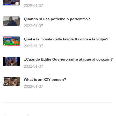
2022-01-07
Quando si usa potremo o potremmo?
2022-01-07
Qual è la morale della favola Il corvo e la volpe?
2022-01-07
¿Cuándo Eddie Guerrero sufre ataque al corazón?
2022-01-07
What is an XXY person?
2022-01-07