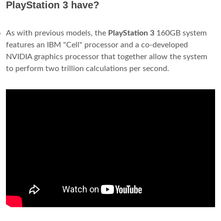
PlayStation 3 have?
As with previous models, the
PlayStation 3
160GB system
features an IBM "Cell" processor and a co-developed
NVIDIA graphics processor that together allow the system
to perform two trillion calculations per second.