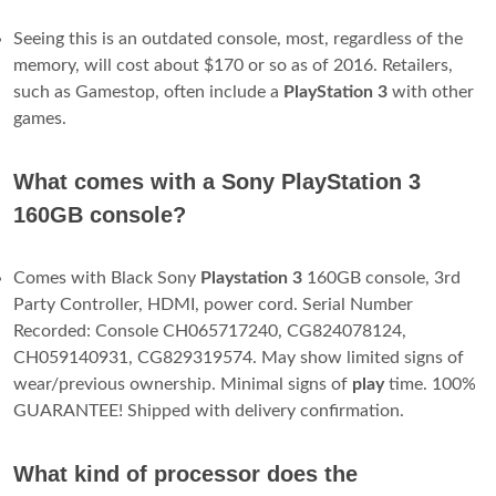
Seeing this is an outdated console, most, regardless of the
memory, will cost about $170 or so as of 2016. Retailers,
such as Gamestop, often include a
PlayStation 3
with other
games.
What comes with a Sony PlayStation 3
160GB console?
Comes with Black Sony
Playstation 3
160GB console, 3rd
Party Controller, HDMI, power cord. Serial Number
Recorded: Console CH065717240, CG824078124,
CH059140931, CG829319574. May show limited signs of
wear/previous ownership. Minimal signs of
play
time. 100%
GUARANTEE! Shipped with delivery confirmation.
What kind of processor does the