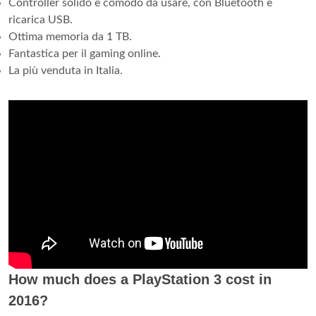
Controller solido e comodo da usare, con Bluetooth e
ricarica USB.
Ottima memoria da 1 TB.
Fantastica per il gaming online.
La più venduta in Italia.
How much does a PlayStation 3 cost in
2016?