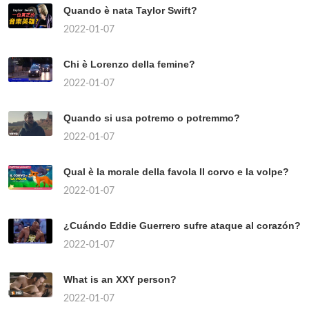
Quando è nata Taylor Swift?
2022-01-07
Chi è Lorenzo della femine?
2022-01-07
Quando si usa potremo o potremmo?
2022-01-07
Qual è la morale della favola Il corvo e la volpe?
2022-01-07
¿Cuándo Eddie Guerrero sufre ataque al corazón?
2022-01-07
What is an XXY person?
2022-01-07