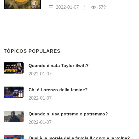
2022-01-07
579
TÓPICOS POPULARES
Quando è nata Taylor Swift?
2022-01-07
Chi è Lorenzo della femine?
2022-01-07
Quando si usa potremo o potremmo?
2022-01-07
Qual è la morale della favola Il corvo e la volpe?