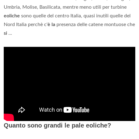
Umbria, Molise, Basilicata, mentre meno utili per turbine
eoliche
sono quelle del centro Italia, quasi inutili quelle del
Nord Italia perchè c'
è la
presenza delle catene montuose che
si
...
Quanto sono grandi le pale eoliche?