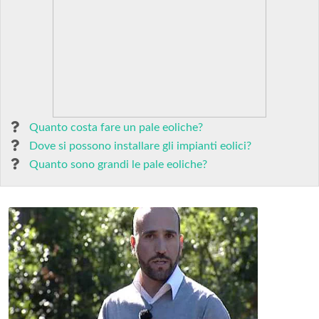
Quanto costa fare un pale eoliche?
Dove si possono installare gli impianti eolici?
Quanto sono grandi le pale eoliche?