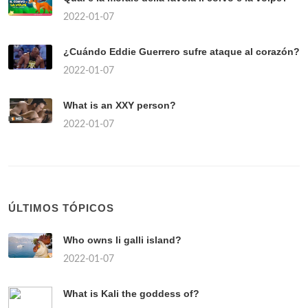
2022-01-07
¿Cuándo Eddie Guerrero sufre ataque al corazón?
2022-01-07
What is an XXY person?
2022-01-07
ÚLTIMOS TÓPICOS
Who owns li galli island?
2022-01-07
What is Kali the goddess of?