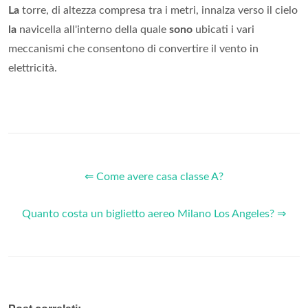
La
torre, di altezza compresa tra i metri, innalza verso il cielo
la
navicella all'interno della quale
sono
ubicati i vari
meccanismi che consentono di convertire il vento in
elettricità.
⇐ Come avere casa classe A?
Quanto costa un biglietto aereo Milano Los Angeles? ⇒