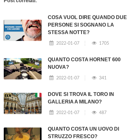
Post correlati:
COSA VUOL DIRE QUANDO DUE
PERSONE SI SOGNANO LA
STESSA NOTTE?
2022-01-07
1705
QUANTO COSTA HORNET 600
NUOVA?
2022-01-07
341
DOVE SI TROVA IL TORO IN
GALLERIA A MILANO?
2022-01-07
487
QUANTO COSTA UN UOVO DI
STRUZZO FRESCO?