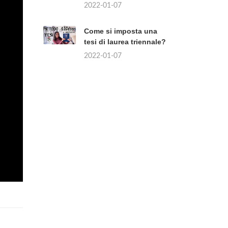
2022-01-07
Come si imposta una
tesi di laurea triennale?
2022-01-07