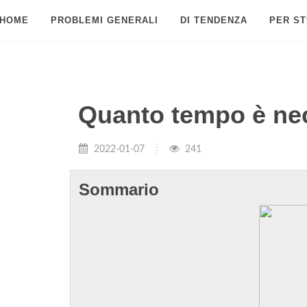
HOME
PROBLEMI GENERALI
DI TENDENZA
PER ST
Quanto tempo è nec
2022-01-07
241
Sommario