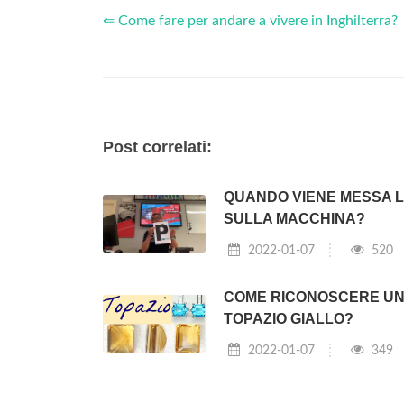
⇐ Come fare per andare a vivere in Inghilterra?
Post correlati:
QUANDO VIENE MESSA L
SULLA MACCHINA?
2022-01-07
520
COME RICONOSCERE U
TOPAZIO GIALLO?
2022-01-07
349