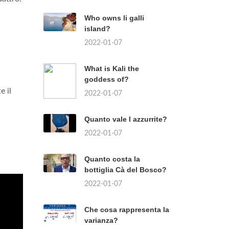
Who owns li galli
island?
2022-01-07
What is Kali the
goddess of?
e il
2022-01-07
Quanto vale l azzurrite?
2022-01-07
Quanto costa la
bottiglia Cà del Bosco?
2022-01-07
Che cosa rappresenta la
varianza?