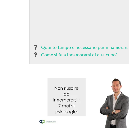
Quanto tempo è necessario per innamorars
Come si fa a innamorarsi di qualcuno?