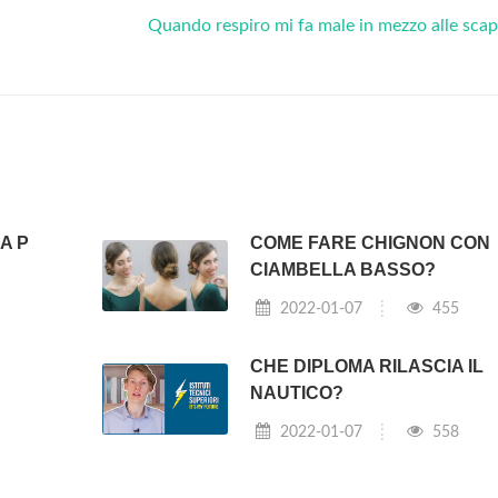
Quando respiro mi fa male in mezzo alle sca
A P
COME FARE CHIGNON CON
CIAMBELLA BASSO?
2022-01-07
455
N
CHE DIPLOMA RILASCIA IL
NAUTICO?
2022-01-07
558