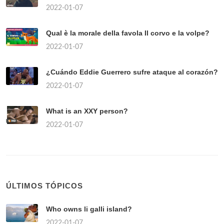
2022-01-07
Qual è la morale della favola Il corvo e la volpe?
2022-01-07
¿Cuándo Eddie Guerrero sufre ataque al corazón?
2022-01-07
What is an XXY person?
2022-01-07
ÚLTIMOS TÓPICOS
Who owns li galli island?
2022-01-07