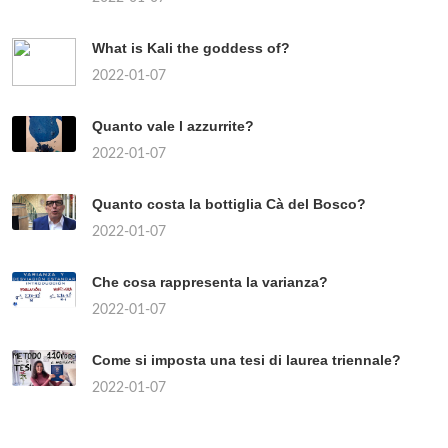
What is Kali the goddess of?
2022-01-07
Quanto vale l azzurrite?
2022-01-07
Quanto costa la bottiglia Cà del Bosco?
2022-01-07
Che cosa rappresenta la varianza?
2022-01-07
Come si imposta una tesi di laurea triennale?
2022-01-07