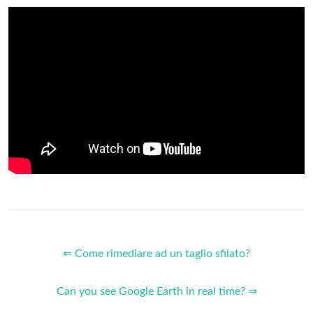
⇐ Come rimediare ad un taglio sfilato?
Can you see Google Earth in real time? ⇒