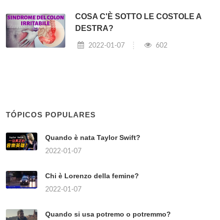
COSA C'È SOTTO LE COSTOLE A
DESTRA?
2022-01-07
602
TÓPICOS POPULARES
Quando è nata Taylor Swift?
2022-01-07
Chi è Lorenzo della femine?
2022-01-07
Quando si usa potremo o potremmo?