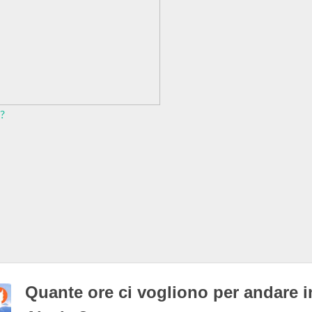
?
Quante ore ci vogliono per andare i