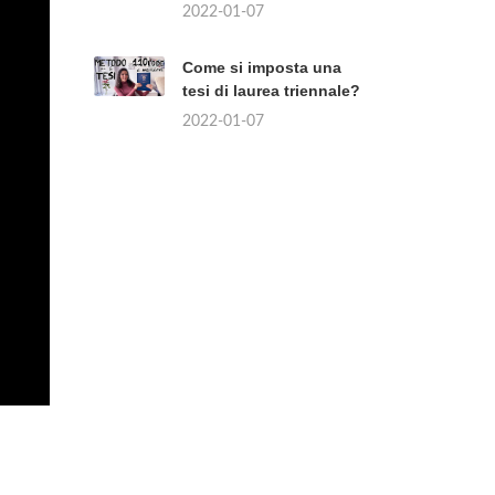
2022-01-07
Come si imposta una
tesi di laurea triennale?
2022-01-07