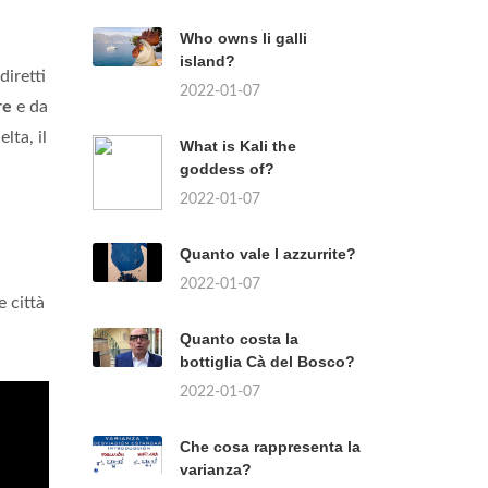
Who owns li galli
island?
diretti
2022-01-07
re
e da
lta, il
What is Kali the
goddess of?
2022-01-07
Quanto vale l azzurrite?
2022-01-07
e città
Quanto costa la
bottiglia Cà del Bosco?
2022-01-07
Che cosa rappresenta la
varianza?