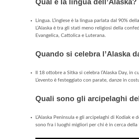
Qual è la lingua dell’Alaska?
Lingua. L’inglese è la lingua parlata dal 90% dell
L’Alaska è tra gli stati meno religiosi della co
Evangelica, Cattolica e Luterana.
Quando si celebra l’Alaska d
Il 18 ottobre a Sitka si celebra l’Alaska Day, in cu
L’evento è festeggiato con parate, danze in cost
Quali sono gli arcipelaghi de
L’Alaska Peninsula e gli arcipelaghi di Kodiak e 
sono fra i luoghi migliori per chi è in cerca della