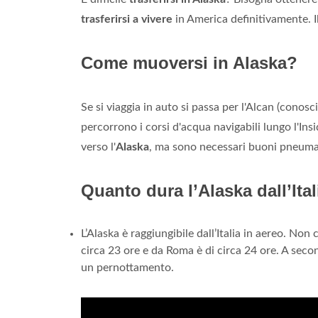
trasferirsi a vivere
in America definitivamente. Il
Come muoversi in Alaska?
Se si viaggia in auto si passa per l'Alcan (conos
percorrono i corsi d'acqua navigabili lungo l'In
verso l'
Alaska
, ma sono necessari buoni pneumat
Quanto dura l’Alaska dall’Ital
L’Alaska è raggiungibile dall’Italia in aereo. Non 
circa 23 ore e da Roma è di circa 24 ore. A seco
un pernottamento.