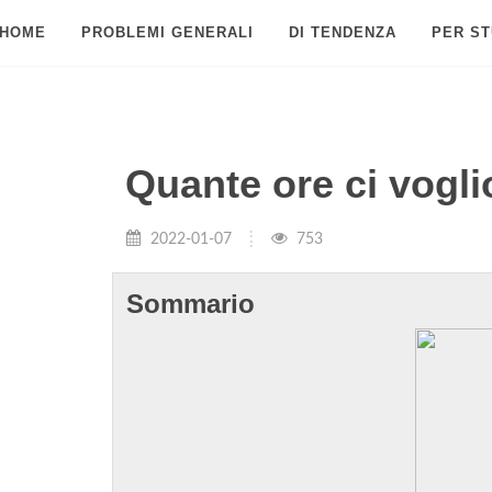
HOME
PROBLEMI GENERALI
DI TENDENZA
PER ST
Quante ore ci vogli
2022-01-07
753
Sommario