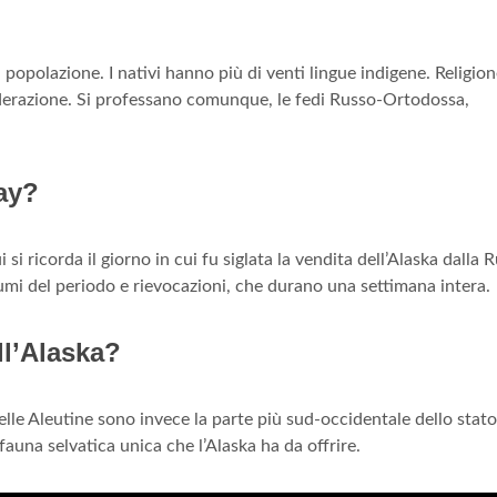
a popolazione. I nativi hanno più di venti lingue indigene. Religion
nfederazione. Si professano comunque, le fedi Russo-Ortodossa,
ay?
i si ricorda il giorno in cui fu siglata la vendita dell’Alaska dalla R
umi del periodo e rievocazioni, che durano una settimana intera.
ll’Alaska?
delle Aleutine sono invece la parte più sud-occidentale dello stato
 fauna selvatica unica che l’Alaska ha da offrire.