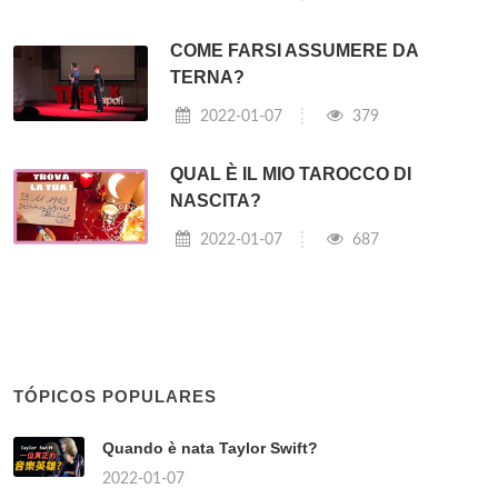
COME FARSI ASSUMERE DA
TERNA?
2022-01-07
379
QUAL È IL MIO TAROCCO DI
NASCITA?
2022-01-07
687
TÓPICOS POPULARES
Quando è nata Taylor Swift?
2022-01-07