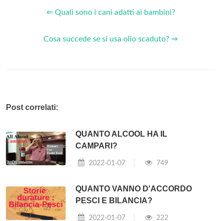
⇐ Quali sono i cani adatti ai bambini?
Cosa succede se si usa olio scaduto? ⇒
Post correlati:
QUANTO ALCOOL HA IL
CAMPARI?
2022-01-07
749
QUANTO VANNO D'ACCORDO
PESCI E BILANCIA?
2022-01-07
222