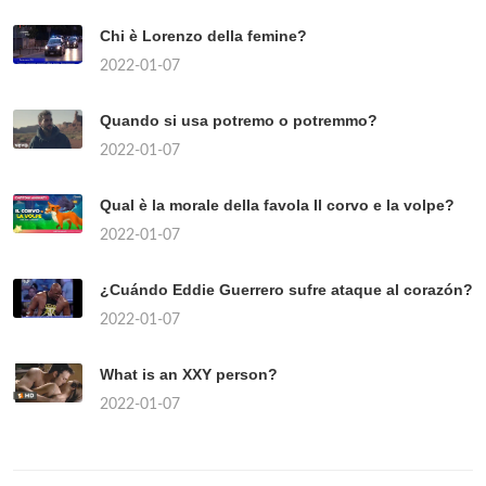
Chi è Lorenzo della femine?
2022-01-07
Quando si usa potremo o potremmo?
2022-01-07
Qual è la morale della favola Il corvo e la volpe?
2022-01-07
¿Cuándo Eddie Guerrero sufre ataque al corazón?
2022-01-07
What is an XXY person?
2022-01-07