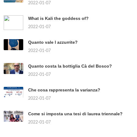
2022-01-07
What is Kali the goddess of?
2022-01-07
Quanto vale l azzurrite?
2022-01-07
Quanto costa la bottiglia Cà del Bosco?
2022-01-07
Che cosa rappresenta la varianza?
2022-01-07
Come si imposta una tesi di laurea triennale?
2022-01-07