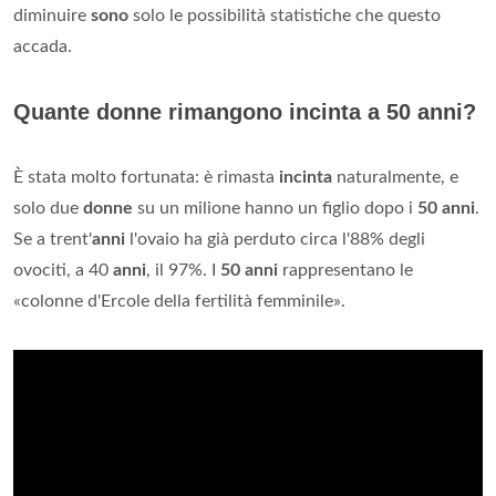
diminuire
sono
solo le possibilità statistiche che questo
accada.
Quante donne rimangono incinta a 50 anni?
È stata molto fortunata: è rimasta
incinta
naturalmente, e
solo due
donne
su un milione hanno un figlio dopo i
50 anni
.
Se a trent'
anni
l'ovaio ha già perduto circa l'88% degli
ovociti, a 40
anni
, il 97%. I
50 anni
rappresentano le
«colonne d'Ercole della fertilità femminile».