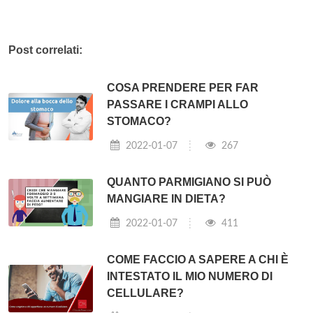
Post correlati:
COSA PRENDERE PER FAR
PASSARE I CRAMPI ALLO
STOMACO?
2022-01-07
267
QUANTO PARMIGIANO SI PUÒ
MANGIARE IN DIETA?
2022-01-07
411
COME FACCIO A SAPERE A CHI È
INTESTATO IL MIO NUMERO DI
CELLULARE?