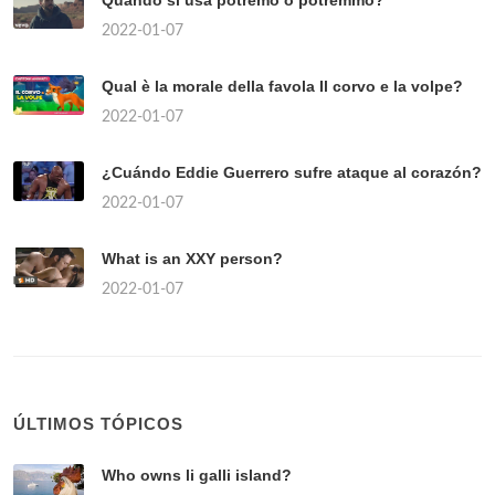
Quando si usa potremo o potremmo?
2022-01-07
Qual è la morale della favola Il corvo e la volpe?
2022-01-07
¿Cuándo Eddie Guerrero sufre ataque al corazón?
2022-01-07
What is an XXY person?
2022-01-07
ÚLTIMOS TÓPICOS
Who owns li galli island?