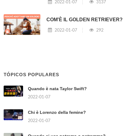
2022-01-07
3137
COM'È IL GOLDEN RETRIEVER?
2022-01-07
292
TÓPICOS POPULARES
Quando è nata Taylor Swift?
2022-01-07
Chi è Lorenzo della femine?
2022-01-07