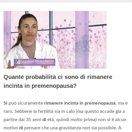
Quante probabilità ci sono di rimanere
incinta in premenopausa?
Si
può sicuramente
rimanere incinta in premenopausa
, ma è
raro. Sebbene la fertilità sia in calo (ma questo accade già a
partire dai 35 anni
di
età, quindi molto prima) non vi è alcun
motivo
di
pensare che una gravidanza non sia possibile. A