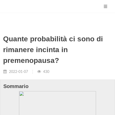
Quante probabilità ci sono di
rimanere incinta in
premenopausa?
2022-01-07
430
Sommario