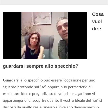
Cosa
vuol
dire
guardarsi sempre allo specchio?
Guardarsi allo specchio
può essere l'occasione per uno
sguardo profondo sul “sé” oppure può permettervi di
esplicitare idee e pregiudizi su di voi, che magari non vi
appartengono, di scoprire quanto il vostro ideale del “sé” si
discosti da quello reale, spesso si rivelano diverse parti in