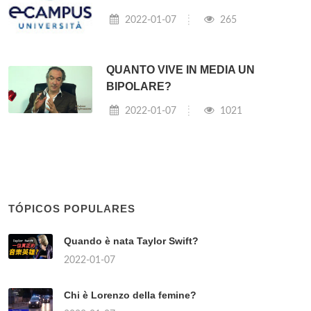
2022-01-07
265
QUANTO VIVE IN MEDIA UN
BIPOLARE?
2022-01-07
1021
TÓPICOS POPULARES
Quando è nata Taylor Swift?
2022-01-07
Chi è Lorenzo della femine?