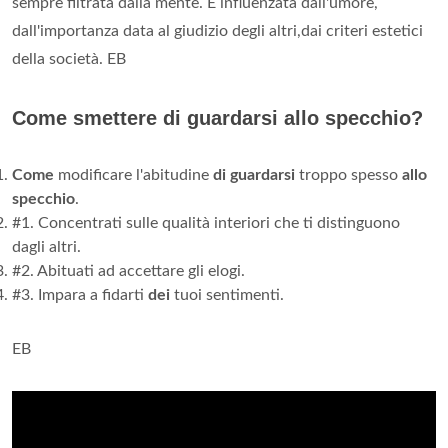
sempre filtrata dalla mente. È influenzata dall'umore,
dall'importanza data al giudizio degli altri,dai criteri estetici
della società. EB
Come smettere di guardarsi allo specchio?
Come
modificare l'abitudine
di guardarsi
troppo spesso
allo
specchio
.
#1. Concentrati sulle qualità interiori che ti distinguono
dagli altri.
#2. Abituati ad accettare gli elogi.
#3. Impara a fidarti
dei
tuoi sentimenti.
EB