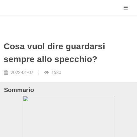
Cosa vuol dire guardarsi
sempre allo specchio?
2022-01-07
1580
Sommario