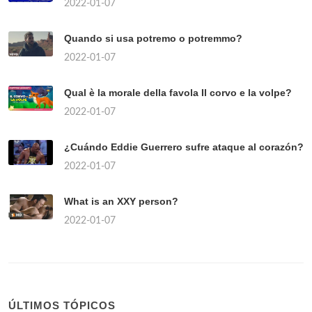
2022-01-07
Quando si usa potremo o potremmo?
2022-01-07
Qual è la morale della favola Il corvo e la volpe?
2022-01-07
¿Cuándo Eddie Guerrero sufre ataque al corazón?
2022-01-07
What is an XXY person?
2022-01-07
ÚLTIMOS TÓPICOS