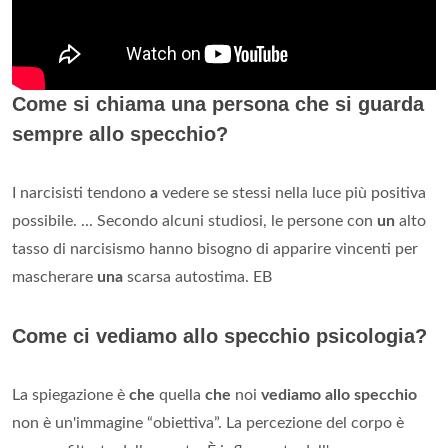
Come si chiama una persona che si guarda
sempre allo specchio?
I narcisisti tendono
a
vedere se stessi nella luce più positiva
possibile. ... Secondo alcuni studiosi, le persone con
un
alto
tasso di narcisismo hanno bisogno di apparire vincenti per
mascherare
una
scarsa autostima. EB
Come ci vediamo allo specchio psicologia?
La spiegazione è
che
quella
che
noi
vediamo allo specchio
non è un'immagine “obiettiva”. La percezione del corpo è