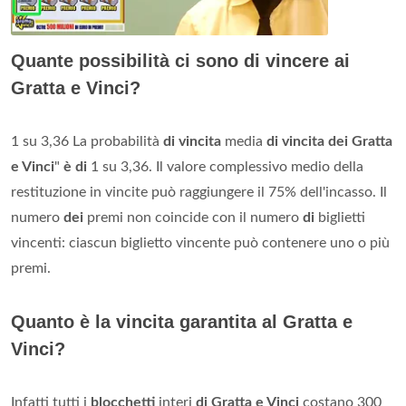
Quante possibilità ci sono di vincere ai
Gratta e Vinci?
1 su 3,36 La probabilità
di vincita
media
di vincita dei Gratta
e Vinci
"
è di
1 su 3,36. Il valore complessivo medio della
restituzione in vincite può raggiungere il 75% dell'incasso. Il
numero
dei
premi non coincide con il numero
di
biglietti
vincenti: ciascun biglietto vincente può contenere uno o più
premi.
Quanto è la vincita garantita al Gratta e
Vinci?
Infatti tutti i
blocchetti
interi
di Gratta e Vinci
costano 300