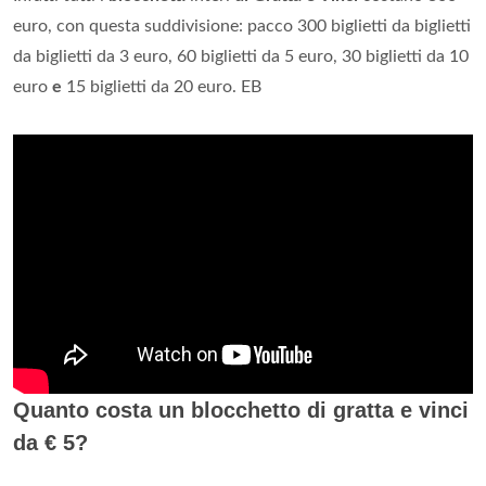
euro, con questa suddivisione: pacco 300 biglietti da biglietti
da biglietti da 3 euro, 60 biglietti da 5 euro, 30 biglietti da 10
euro
e
15 biglietti da 20 euro. EB
Quanto costa un blocchetto di gratta e vinci
da € 5?