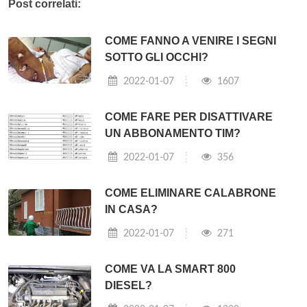
Post correlati:
COME FANNO A VENIRE I SEGNI
SOTTO GLI OCCHI?
2022-01-07
1607
COME FARE PER DISATTIVARE
UN ABBONAMENTO TIM?
2022-01-07
356
COME ELIMINARE CALABRONE
IN CASA?
2022-01-07
271
COME VA LA SMART 800
DIESEL?