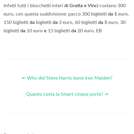
Infatti tutti i blocchetti interi
di Gratta e Vinci
costano 300
euro, con questa suddivisione: pacco 300 biglietti
da 1
euro,
150 biglietti
da
biglietti
da
3 euro, 60 biglietti
da 5
euro, 30
biglietti
da
10 euro
e
15 biglietti
da
20 euro. EB
⇐ Why did Steve Harris leave Iron Maiden?
Quanto costa la Smart cinque porte? ⇒