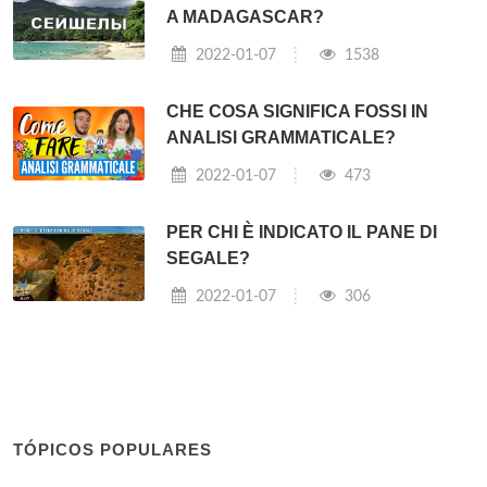
A MADAGASCAR?
2022-01-07
1538
CHE COSA SIGNIFICA FOSSI IN
ANALISI GRAMMATICALE?
2022-01-07
473
PER CHI È INDICATO IL PANE DI
SEGALE?
2022-01-07
306
TÓPICOS POPULARES