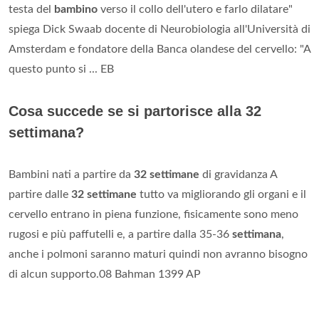
testa del
bambino
verso il collo dell'utero e farlo dilatare"
spiega Dick Swaab docente di Neurobiologia all'Università di
Amsterdam e fondatore della Banca olandese del cervello: "A
questo punto si ... EB
Cosa succede se si partorisce alla 32
settimana?
Bambini nati a partire da
32 settimane
di gravidanza A
partire dalle
32 settimane
tutto va migliorando gli organi e il
cervello entrano in piena funzione, fisicamente sono meno
rugosi e più paffutelli e, a partire dalla 35-36
settimana
,
anche i polmoni saranno maturi quindi non avranno bisogno
di alcun supporto.08 Bahman 1399 AP