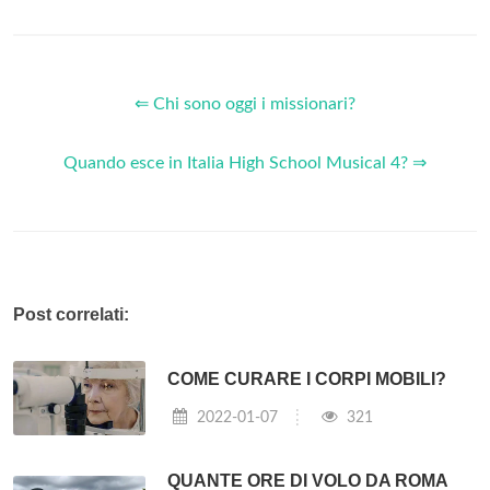
⇐ Chi sono oggi i missionari?
Quando esce in Italia High School Musical 4? ⇒
Post correlati:
COME CURARE I CORPI MOBILI?
2022-01-07
321
QUANTE ORE DI VOLO DA ROMA