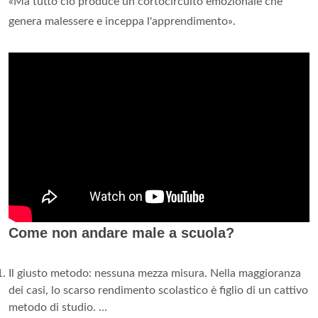
«Ma tutto ciò produce un cortocircuito emozionale che
genera malessere e inceppa l'apprendimento».
Come non andare male a scuola?
Il giusto metodo: nessuna mezza misura. Nella maggioranza
dei casi, lo scarso rendimento scolastico è figlio di un cattivo
metodo di studio. ...