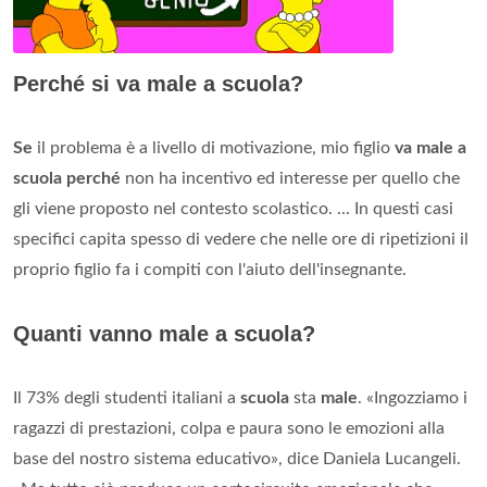
Perché si va male a scuola?
Se
il problema è a livello di motivazione, mio figlio
va male a
scuola perché
non ha incentivo ed interesse per quello che
gli viene proposto nel contesto scolastico. ... In questi casi
specifici capita spesso di vedere che nelle ore di ripetizioni il
proprio figlio fa i compiti con l'aiuto dell'insegnante.
Quanti vanno male a scuola?
Il 73% degli studenti italiani a
scuola
sta
male
. «Ingozziamo i
ragazzi di prestazioni, colpa e paura sono le emozioni alla
base del nostro sistema educativo», dice Daniela Lucangeli.