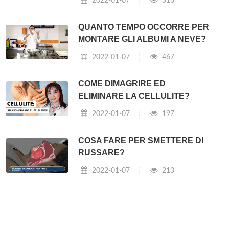
2022-01-07
316
QUANTO TEMPO OCCORRE PER
MONTARE GLI ALBUMI A NEVE?
2022-01-07
467
COME DIMAGRIRE ED
ELIMINARE LA CELLULITE?
2022-01-07
197
COSA FARE PER SMETTERE DI
RUSSARE?
2022-01-07
213