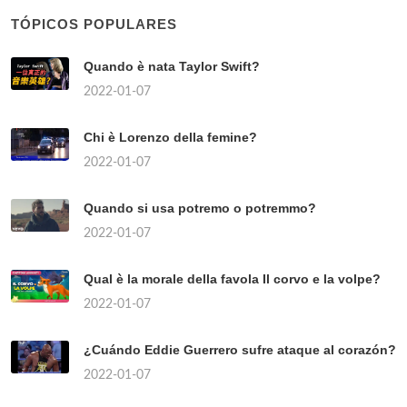
TÓPICOS POPULARES
Quando è nata Taylor Swift?
2022-01-07
Chi è Lorenzo della femine?
2022-01-07
Quando si usa potremo o potremmo?
2022-01-07
Qual è la morale della favola Il corvo e la volpe?
2022-01-07
¿Cuándo Eddie Guerrero sufre ataque al corazón?
2022-01-07