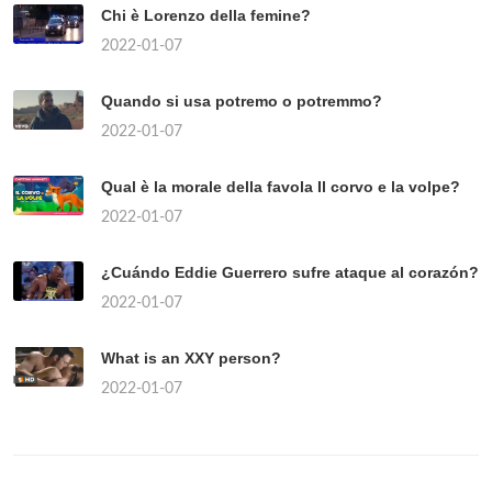
Chi è Lorenzo della femine?
2022-01-07
Quando si usa potremo o potremmo?
2022-01-07
Qual è la morale della favola Il corvo e la volpe?
2022-01-07
¿Cuándo Eddie Guerrero sufre ataque al corazón?
2022-01-07
What is an XXY person?
2022-01-07