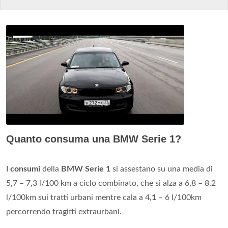
Quanto consuma una BMW Serie 1?
I
consumi
della
BMW Serie 1
si assestano su una media di
5,7 – 7,3 l/100 km a ciclo combinato, che si alza a 6,8 – 8,2
l/100km sui tratti urbani mentre cala a 4,
1
– 6 l/100km
percorrendo tragitti extraurbani.