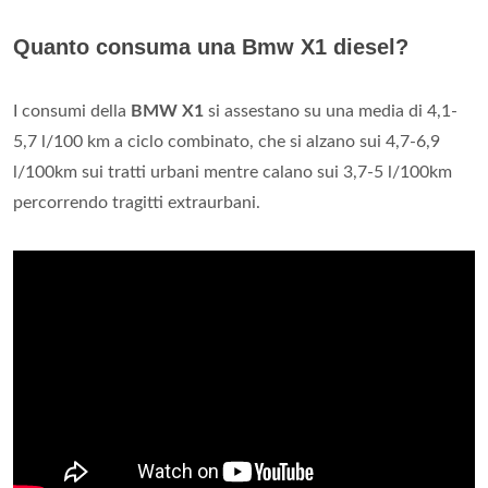
Quanto consuma una Bmw X1 diesel?
I consumi della
BMW X1
si assestano su una media di 4,1-
5,7 l/100 km a ciclo combinato, che si alzano sui 4,7-6,9
l/100km sui tratti urbani mentre calano sui 3,7-5 l/100km
percorrendo tragitti extraurbani.