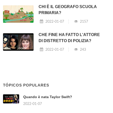
CHI È IL GEOGRAFO SCUOLA
PRIMARIA?
2022-01-07
2157
CHE FINE HA FATTO L'ATTORE
DI DISTRETTO DI POLIZIA?
2022-01-07
243
TÓPICOS POPULARES
Quando è nata Taylor Swift?
2022-01-07