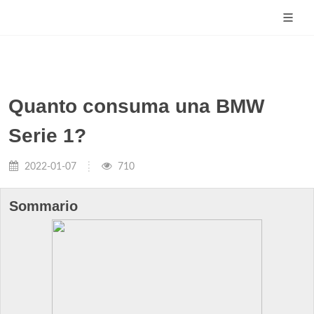
Quanto consuma una BMW
Serie 1?
2022-01-07
710
Sommario