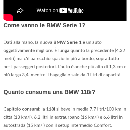
Come vanno le BMW Serie 1?
Dati alla mano, la nuova
BMW Serie 1
è un'auto
oggettivamente migliore. È lunga quanto la precedente (4,32
metri) ma c'è parecchio spazio in più a bordo, soprattutto
per i passeggeri posteriori. L'auto è anche più alta di
1
,3 cm e
più larga 3,4, mentre il bagagliaio sale da 3 litri di capacità.
Quanto consuma una BMW 118i?
Capitolo
consumi
: la
118i
si beve in media 7,7 litri/100 km in
città (13 km/l), 6,2 litri in extraurbano (16 km/l) e 6,6 litri in
autostrada (15 km/l) con il setup intermedio Comfort.