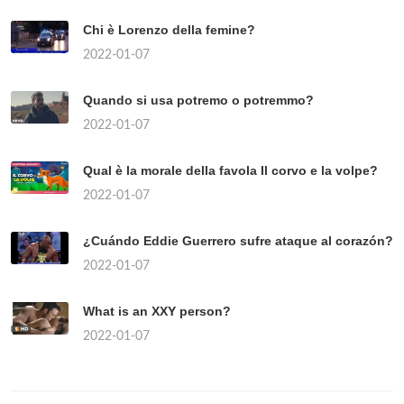
Chi è Lorenzo della femine?
2022-01-07
Quando si usa potremo o potremmo?
2022-01-07
Qual è la morale della favola Il corvo e la volpe?
2022-01-07
¿Cuándo Eddie Guerrero sufre ataque al corazón?
2022-01-07
What is an XXY person?
2022-01-07