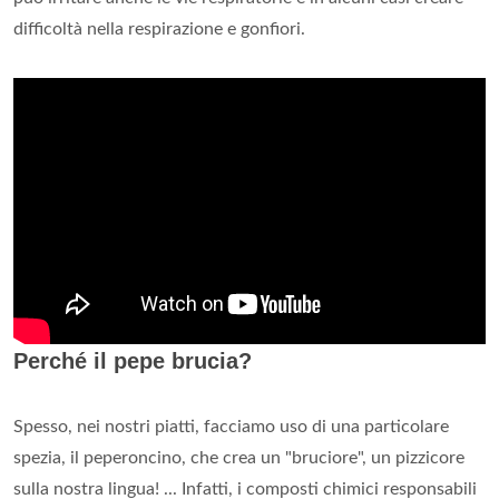
difficoltà nella respirazione e gonfiori.
Perché il pepe brucia?
Spesso, nei nostri piatti, facciamo uso di una particolare
spezia, il peperoncino, che crea un "bruciore", un pizzicore
sulla nostra lingua! ... Infatti, i composti chimici responsabili