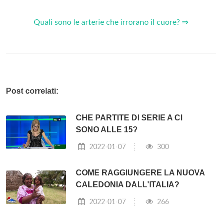
Quali sono le arterie che irrorano il cuore? ⇒
Post correlati:
CHE PARTITE DI SERIE A CI
SONO ALLE 15?
2022-01-07
300
COME RAGGIUNGERE LA NUOVA
CALEDONIA DALL'ITALIA?
2022-01-07
266