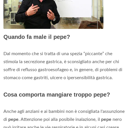
Quando fa male il pepe?
Dal momento che si tratta di una spezia “piccante” che
stimola la secrezione gastrica, è sconsigliato anche per chi
soffre di reflusso gastroesofageo e, in genere, di problemi di
stomaco come gastriti, ulcere o ipersensibilità gastrica.
Cosa comporta mangiare troppo pepe?
Anche agli anziani e ai bambini non è consigliata l'assunzione
di
pepe
. Attenzione poi alla posibile inalazione, il
pepe
nero
può irritare anche le vie respiratorie e in alcuni casi creare