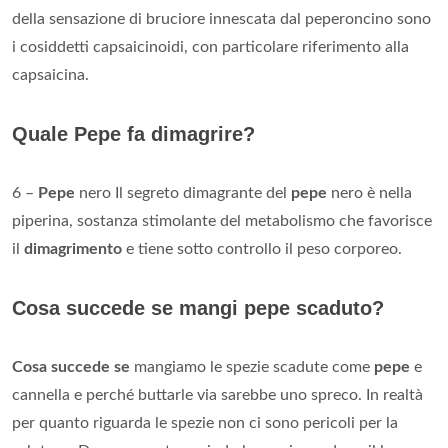
della sensazione di bruciore innescata dal peperoncino sono
i cosiddetti capsaicinoidi, con particolare riferimento alla
capsaicina.
Quale Pepe fa dimagrire?
6 –
Pepe
nero Il segreto dimagrante del
pepe
nero è nella
piperina, sostanza stimolante del metabolismo che favorisce
il
dimagrimento
e tiene sotto controllo il peso corporeo.
Cosa succede se mangi pepe scaduto?
Cosa succede se
mangiamo le spezie scadute come
pepe
e
cannella e perché buttarle via sarebbe uno spreco. In realtà
per quanto riguarda le spezie non ci sono pericoli per la