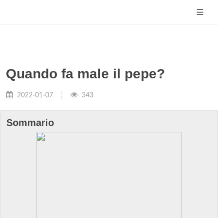
Quando fa male il pepe?
2022-01-07
343
Sommario