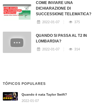
COME INVIARE UNA
DICHIARAZIONE DI
SUCCESSIONE TELEMATICA?
2022-01-07
375
QUANDO SI PASSA AL T2 IN
LOMBARDIA?
2022-01-07
314
TÓPICOS POPULARES
Quando è nata Taylor Swift?
2022-01-07