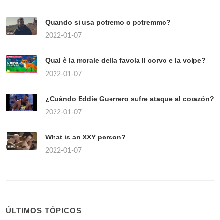
Quando si usa potremo o potremmo?
2022-01-07
Qual è la morale della favola Il corvo e la volpe?
2022-01-07
¿Cuándo Eddie Guerrero sufre ataque al corazón?
2022-01-07
What is an XXY person?
2022-01-07
ÚLTIMOS TÓPICOS