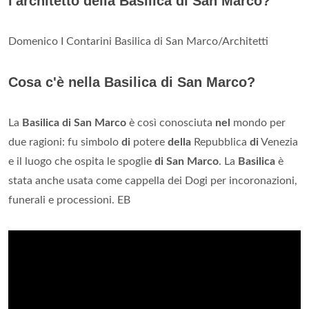
l'architetto della Basilica di San Marco?
Domenico I Contarini Basilica di San Marco/Architetti
Cosa c'è nella Basilica di San Marco?
La
Basilica di San Marco
è così conosciuta
nel
mondo per
due ragioni: fu simbolo
di
potere
della
Repubblica
di
Venezia
e il luogo che ospita le spoglie
di San Marco
. La
Basilica
è
stata anche usata come cappella dei Dogi per incoronazioni,
funerali e processioni. EB