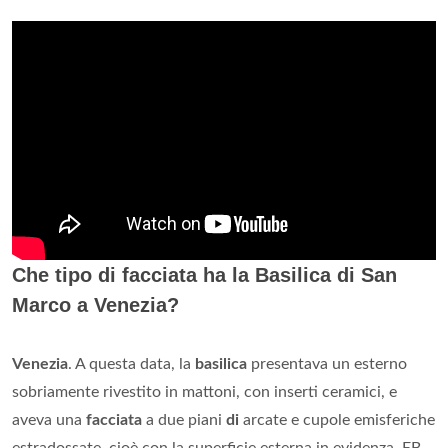
Che tipo di facciata ha la Basilica di San
Marco a Venezia?
Venezia
. A questa data, la
basilica
presentava un esterno
sobriamente rivestito in mattoni, con inserti ceramici, e
aveva una
facciata
a due piani
di
arcate e cupole emisferiche
estradossate, cioè con la superficie esterna in evidenza. EB