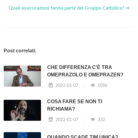
Quali assicurazioni fanno parte del Gruppo Cattolica? ⇒
Post correlati:
CHE DIFFERENZA C'È TRA
OMEPRAZOLO E OMEPRAZEN?
2022-01-07
1096
COSA FARE SE NON TI
RICHIAMA?
2022-01-07
332
QUANDO SCADE TIM UNICA?