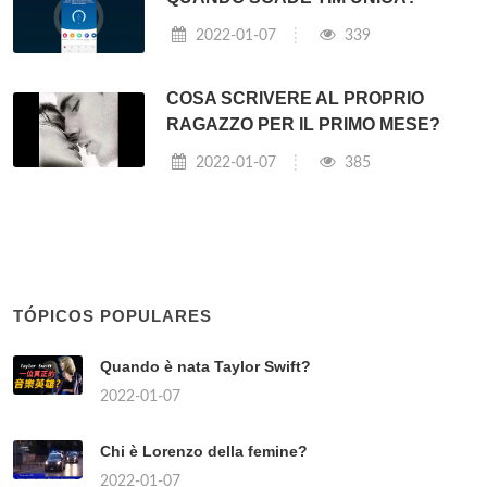
2022-01-07
339
COSA SCRIVERE AL PROPRIO
RAGAZZO PER IL PRIMO MESE?
2022-01-07
385
TÓPICOS POPULARES
Quando è nata Taylor Swift?
2022-01-07
Chi è Lorenzo della femine?
2022-01-07