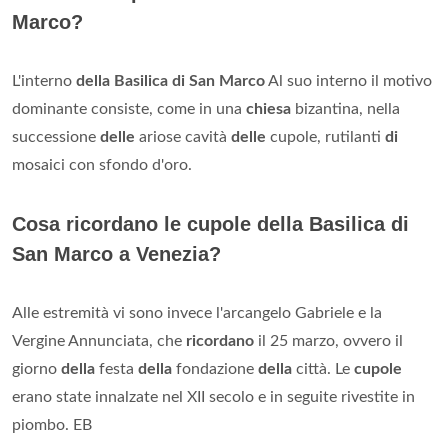
Marco?
L'interno
della Basilica di San Marco
Al suo interno il motivo
dominante consiste, come in una
chiesa
bizantina, nella
successione
delle
ariose cavità
delle
cupole, rutilanti
di
mosaici con sfondo d'oro.
Cosa ricordano le cupole della Basilica di
San Marco a Venezia?
Alle estremità vi sono invece l'arcangelo Gabriele e la
Vergine Annunciata, che
ricordano
il 25 marzo, ovvero il
giorno
della
festa
della
fondazione
della
città. Le
cupole
erano state innalzate nel XII secolo e in seguite rivestite in
piombo. EB