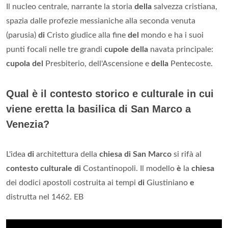
Il nucleo centrale, narrante la storia
della
salvezza cristiana,
spazia dalle profezie messianiche alla seconda venuta
(parusia)
di
Cristo giudice alla fine
del
mondo e ha i suoi
punti focali nelle tre grandi
cupole della
navata principale:
cupola del
Presbiterio, dell'Ascensione e
della
Pentecoste.
Qual è il contesto storico e culturale in cui
viene eretta la basilica di San Marco a
Venezia?
L'idea
di
architettura della
chiesa di San Marco
si rifà al
contesto culturale di
Costantinopoli. Il modello
è
la
chiesa
dei dodici apostoli costruita ai tempi
di
Giustiniano
e
distrutta nel 1462. EB