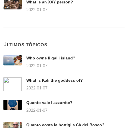
What is an XXY person?
2022-01-07
ÚLTIMOS TÓPICOS
Who owns li galli island?
2022-01-07
What is Kali the goddess of?
2022-01-07
Quanto vale l azzurrite?
2022-01-07
Quanto costa la bottiglia Cà del Bosco?