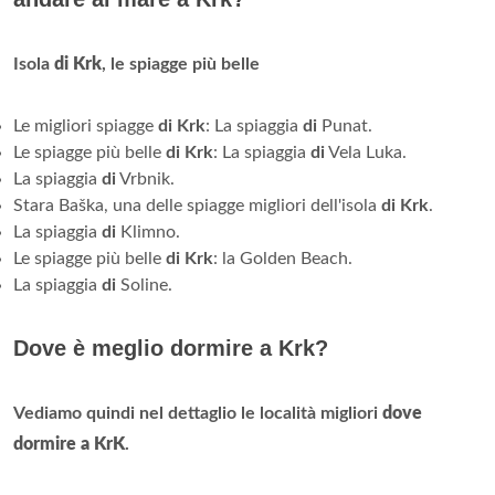
Isola
di Krk
, le spiagge più belle
Le migliori spiagge
di Krk
: La spiaggia
di
Punat.
Le spiagge più belle
di Krk
: La spiaggia
di
Vela Luka.
La spiaggia
di
Vrbnik.
Stara Baška, una delle spiagge migliori dell'isola
di Krk
.
La spiaggia
di
Klimno.
Le spiagge più belle
di Krk
: la Golden Beach.
La spiaggia
di
Soline.
Dove è meglio dormire a Krk?
Vediamo quindi nel dettaglio le località migliori
dove
dormire a KrK
.