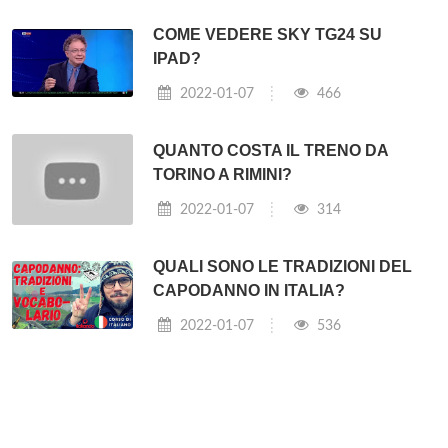
COME VEDERE SKY TG24 SU
IPAD?
2022-01-07
466
QUANTO COSTA IL TRENO DA
TORINO A RIMINI?
2022-01-07
314
QUALI SONO LE TRADIZIONI DEL
CAPODANNO IN ITALIA?
2022-01-07
536