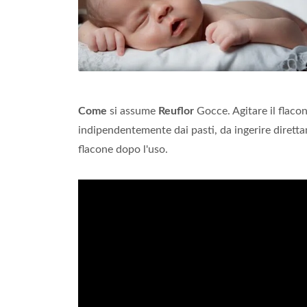
Come
si assume
Reuflor
Gocce. Agitare il flaco
indipendentemente dai pasti, da ingerire dirett
flacone dopo l'uso.