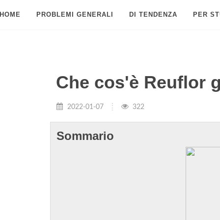
HOME
PROBLEMI GENERALI
DI TENDENZA
PER ST
Che cos'è Reuflor 
2022-01-07
322
Sommario