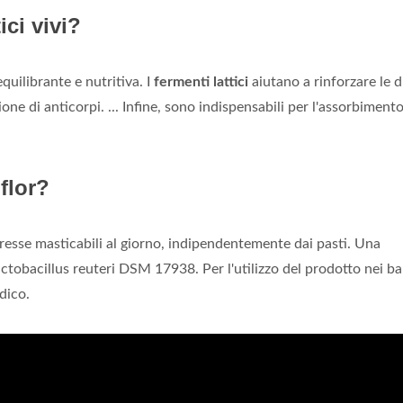
ici vivi?
uilibrante e nutritiva. I
fermenti lattici
aiutano a rinforzare le d
ne di anticorpi. ... Infine, sono indispensabili per l'assorbimento
flor?
esse masticabili al giorno, indipendentemente dai pasti. Una
obacillus reuteri DSM 17938. Per l'utilizzo del prodotto nei b
edico.