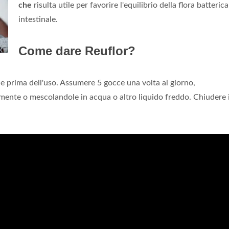
che
risulta utile per favorire l'equilibrio della flora batterica
intestinale.
Come dare Reuflor?
ne prima dell'uso. Assumere 5 gocce una volta al giorno,
amente o mescolandole in acqua o altro liquido freddo. Chiudere i