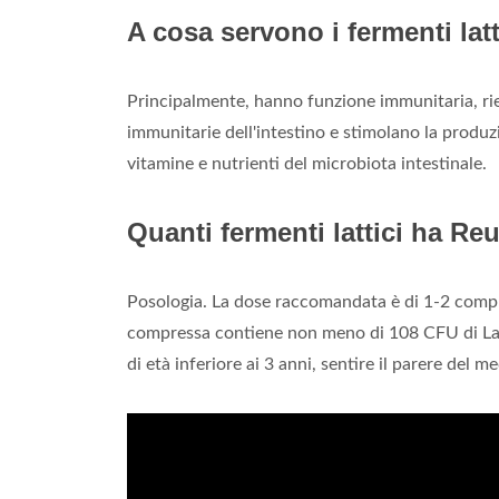
A cosa servono i fermenti latt
Principalmente, hanno funzione immunitaria, rieq
immunitarie dell'intestino e stimolano la produzio
vitamine e nutrienti del microbiota intestinale.
Quanti fermenti lattici ha Reu
Posologia. La dose raccomandata è di 1-2 compr
compressa contiene non meno di 108 CFU di Lact
di età inferiore ai 3 anni, sentire il parere del m