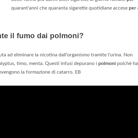
quarant'anni che quaranta sigarette quotidiane accese
per
e il fumo dai polmoni?
uta ad eliminare la nicotina dall'organismo tramite l'urina. Non
lyptus, timo, menta. Questi infusi depurano i
polmoni
poichè h
evengono la formazione di catarro. EB