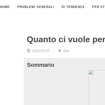
HOME
PROBLEMI GENERALI
DI TENDENZA
PER ST
Quanto ci vuole per
2022-01-07
266
Sommario