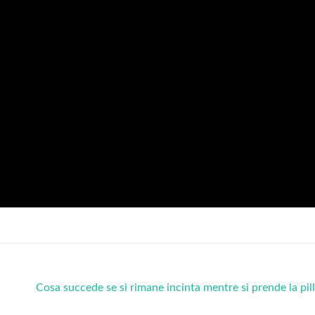
Cosa succede se si rimane incinta mentre si prende la pil