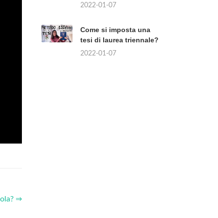
2022-01-07
Come si imposta una
tesi di laurea triennale?
2022-01-07
lola? ⇒