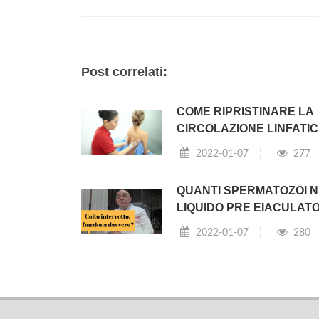
Post correlati:
COME RIPRISTINARE LA
CIRCOLAZIONE LINFATI
2022-01-07
277
QUANTI SPERMATOZOI N
LIQUIDO PRE EIACULAT
2022-01-07
280