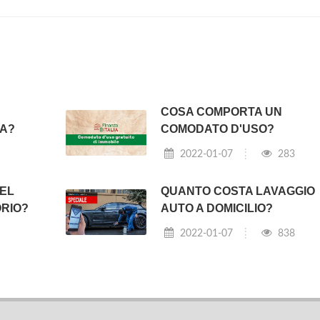
COSA COMPORTA UN
CA?
COMODATO D'USO?
2022-01-07
283
EL
QUANTO COSTA LAVAGGIO
ORIO?
AUTO A DOMICILIO?
2022-01-07
838