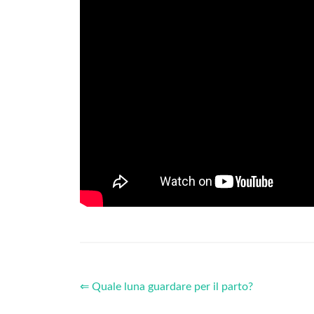
⇐ Quale luna guardare per il parto?