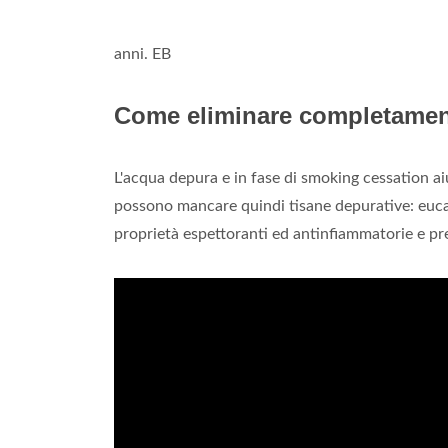
anni. EB
Come eliminare completament
L'acqua depura e in fase di smoking cessation ai
possono mancare quindi tisane depurative: euca
proprietà espettoranti ed antinfiammatorie e pr