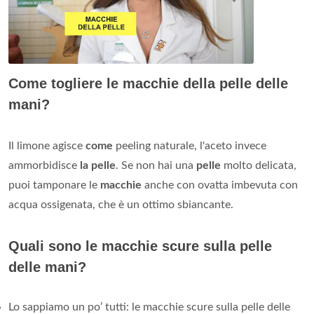
Come togliere le macchie della pelle delle
mani?
Il limone agisce
come
peeling naturale, l'aceto invece
ammorbidisce
la pelle
. Se non hai una
pelle
molto delicata,
puoi tamponare le
macchie
anche con ovatta imbevuta con
acqua ossigenata, che è un ottimo sbiancante.
Quali sono le macchie scure sulla pelle
delle mani?
Lo sappiamo un po’ tutti: le macchie scure sulla pelle delle