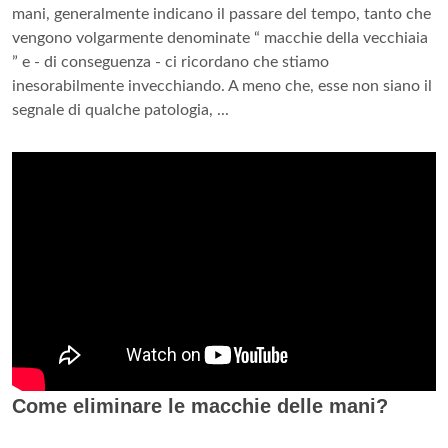
mani, generalmente indicano il passare del tempo, tanto che
vengono volgarmente denominate “ macchie della vecchiaia
” e - di conseguenza - ci ricordano che stiamo
inesorabilmente invecchiando. A meno che, esse non siano il
segnale di qualche patologia, ...
Come eliminare le macchie delle mani?