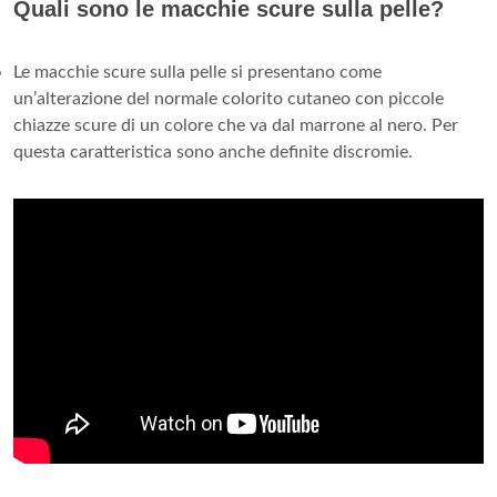
Quali sono le macchie scure sulla pelle?
Le macchie scure sulla pelle si presentano come
un’alterazione del normale colorito cutaneo con piccole
chiazze scure di un colore che va dal marrone al nero. Per
questa caratteristica sono anche definite discromie.