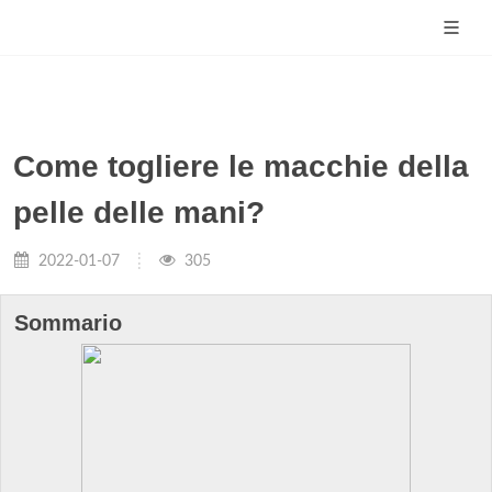
Come togliere le macchie della
pelle delle mani?
2022-01-07
305
Sommario