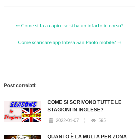
⇐ Come si fa a capire se si ha un infarto in corso?
Come scaricare app Intesa San Paolo mobile? ⇒
Post correlati:
COME SI SCRIVONO TUTTE LE
STAGIONI IN INGLESE?
2022-01-07
585
QUANTO È LA MULTA PER ZONA