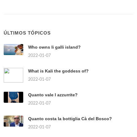
ÚLTIMOS TÓPICOS
Who owns li galli island?
2022-01-07
What is Kali the goddess of?
2022-01-07
Quanto vale l azzurrite?
2022-01-07
Quanto costa la bottiglia Cà del Bosco?
2022-01-07