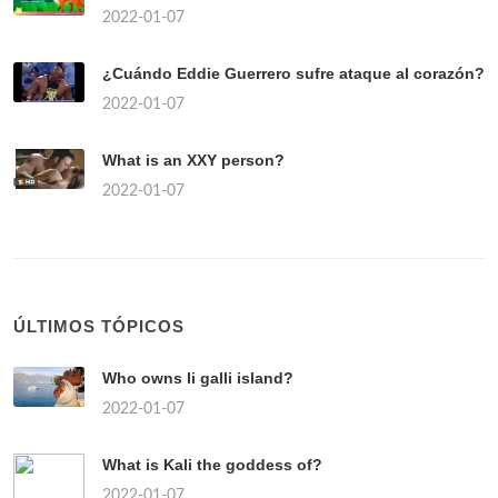
2022-01-07
¿Cuándo Eddie Guerrero sufre ataque al corazón?
2022-01-07
What is an XXY person?
2022-01-07
ÚLTIMOS TÓPICOS
Who owns li galli island?
2022-01-07
What is Kali the goddess of?
2022-01-07