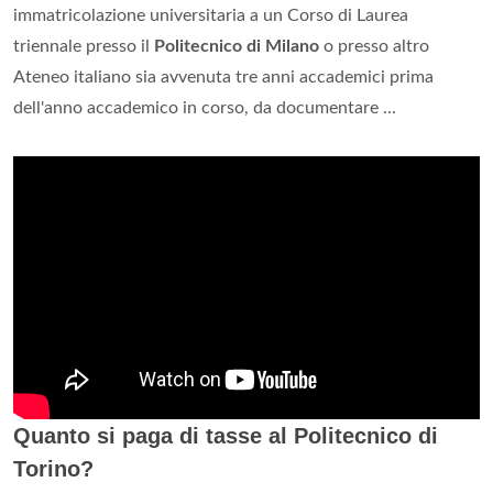
immatricolazione universitaria a un Corso di Laurea
triennale presso il
Politecnico di Milano
o presso altro
Ateneo italiano sia avvenuta tre anni accademici prima
dell'anno accademico in corso, da documentare ...
Quanto si paga di tasse al Politecnico di
Torino?