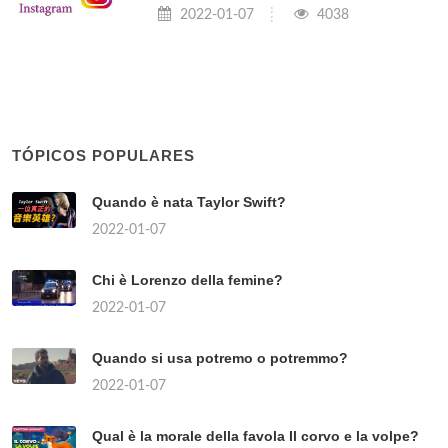
2022-01-07
4038
TÓPICOS POPULARES
Quando è nata Taylor Swift?
2022-01-07
Chi è Lorenzo della femine?
2022-01-07
Quando si usa potremo o potremmo?
2022-01-07
Qual è la morale della favola Il corvo e la volpe?