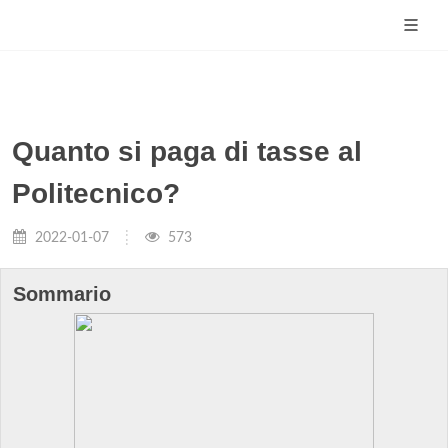
Quanto si paga di tasse al
Politecnico?
2022-01-07
573
Sommario