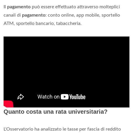
Il
pagamento
può essere effettuato attraverso molteplici
canali di
pagamento
: conto online, app mobile, sportello
ATM, sportello bancario, tabaccheria.
Quanto costa una rata universitaria?
L'Osservatorio ha analizzato le tasse per fascia di reddito