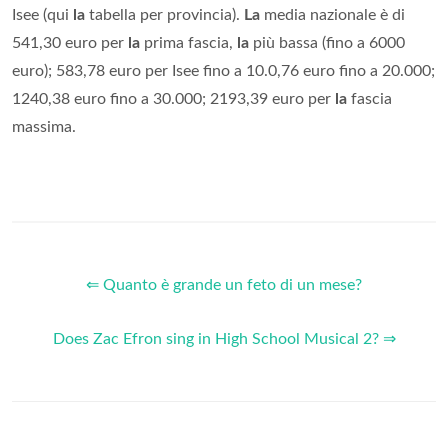
Isee (qui
la
tabella per provincia).
La
media nazionale è di
541,30 euro per
la
prima fascia,
la
più bassa (fino a 6000
euro); 583,78 euro per Isee fino a 10.0,76 euro fino a 20.000;
1240,38 euro fino a 30.000; 2193,39 euro per
la
fascia
massima.
⇐ Quanto è grande un feto di un mese?
Does Zac Efron sing in High School Musical 2? ⇒