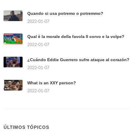
Quando si usa potremo o potremmo?
2022-01-07
Qual è la morale della favola Il corvo e la volpe?
2022-01-07
¿Cuándo Eddie Guerrero sufre ataque al corazón?
2022-01-07
What is an XXY person?
2022-01-07
ÚLTIMOS TÓPICOS