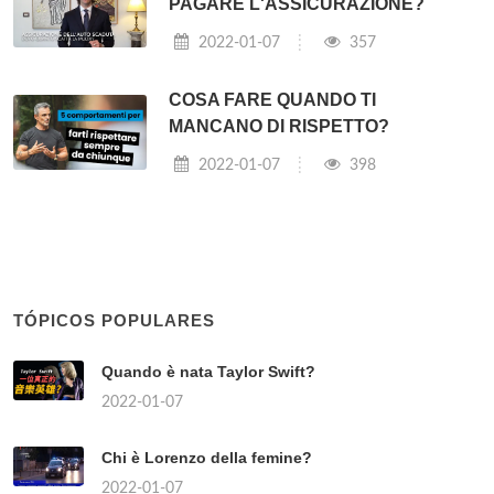
PAGARE L'ASSICURAZIONE?
2022-01-07
357
COSA FARE QUANDO TI
MANCANO DI RISPETTO?
2022-01-07
398
TÓPICOS POPULARES
Quando è nata Taylor Swift?
2022-01-07
Chi è Lorenzo della femine?
2022-01-07