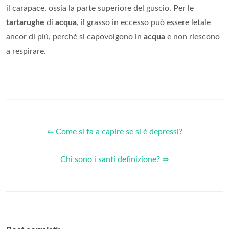
il carapace, ossia la parte superiore del guscio. Per le
tartarughe
di
acqua
, il grasso in eccesso può essere letale
ancor di più, perché si capovolgono in
acqua
e non riescono
a respirare.
⇐ Come si fa a capire se si è depressi?
Chi sono i santi definizione? ⇒