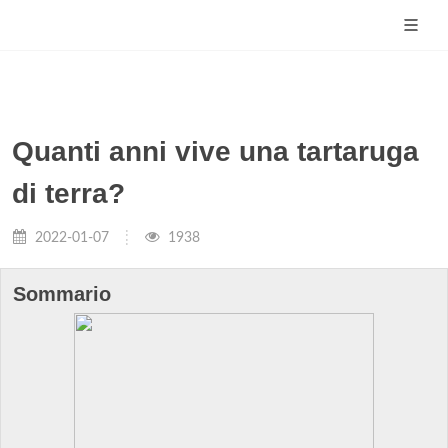
Quanti anni vive una tartaruga
di terra?
2022-01-07
1938
Sommario