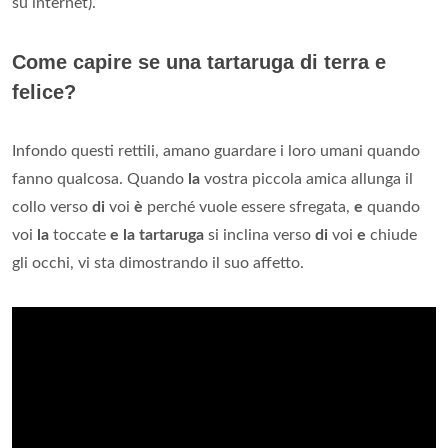
su internet).
Come capire se una tartaruga di terra e
felice?
Infondo questi rettili, amano guardare i loro umani quando
fanno qualcosa. Quando
la
vostra piccola amica allunga il
collo verso
di
voi
è
perché vuole essere sfregata,
e
quando
voi
la
toccate
e la tartaruga
si inclina verso
di
voi
e
chiude
gli occhi, vi sta dimostrando il suo affetto.