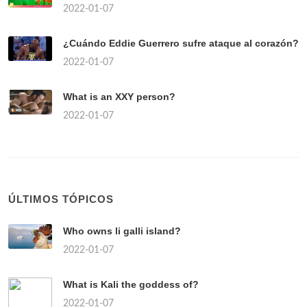
2022-01-07
¿Cuándo Eddie Guerrero sufre ataque al corazón?
2022-01-07
What is an XXY person?
2022-01-07
ÚLTIMOS TÓPICOS
Who owns li galli island?
2022-01-07
What is Kali the goddess of?
2022-01-07