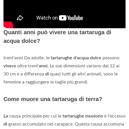
Quanti anni può vivere una tartaruga di
acqua dolce?
trent'anni Da adulte, le
tartarughe d
'
acqua dolce
possono
vivere
oltre trent'
anni
. Le sue dimensioni variano dai 12 ai
30 cm e a differenza
di
quasi tutti gli altri animali, sono le
femmine a raggiungere le taglie più grandi.
Come muore una tartaruga di terra?
La
causa principale per cui le
tartarughe muoiono
è l'eccesso
di
grasso accumulato nel carapace. Questa causa accomuna