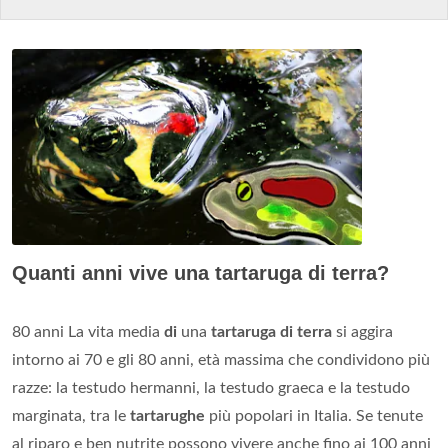
Quanti anni vive una tartaruga di terra?
80 anni La vita media
di
una
tartaruga di terra
si aggira
intorno ai 70 e gli 80 anni, età massima che condividono più
razze: la testudo hermanni, la testudo graeca e la testudo
marginata, tra le
tartarughe
più popolari in Italia. Se tenute
al riparo e ben nutrite possono vivere anche fino ai 100 anni