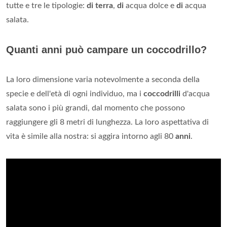
tutte e tre le tipologie:
di terra
,
di
acqua dolce e
di
acqua
salata.
Quanti anni può campare un coccodrillo?
La loro dimensione varia notevolmente a seconda della
specie e dell'età di ogni individuo, ma i
coccodrilli
d'acqua
salata sono i più grandi, dal momento che possono
raggiungere gli 8 metri di lunghezza. La loro aspettativa di
vita è simile alla nostra: si aggira intorno agli 80
anni
.