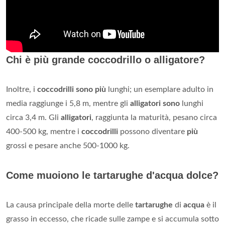
Chi è più grande coccodrillo o alligatore?
Inoltre, i
coccodrilli sono più
lunghi; un esemplare adulto in
media raggiunge i 5,8 m, mentre gli
alligatori sono
lunghi
circa 3,4 m. Gli
alligatori
, raggiunta la maturità, pesano circa
400-500 kg, mentre i
coccodrilli
possono diventare
più
grossi e pesare anche 500-1000 kg.
Come muoiono le tartarughe d'acqua dolce?
La causa principale della morte delle
tartarughe
di
acqua
è il
grasso in eccesso, che ricade sulle zampe e si accumula sotto