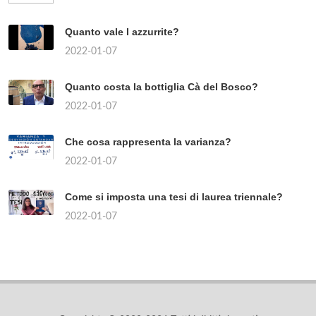
Quanto vale l azzurrite?
2022-01-07
Quanto costa la bottiglia Cà del Bosco?
2022-01-07
Che cosa rappresenta la varianza?
2022-01-07
Come si imposta una tesi di laurea triennale?
2022-01-07