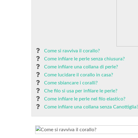
Come si ravviva il corallo?
Come infilare le perle senza chiusura?
Come infilare una collana di perle?
Come lucidare il corallo in casa?
Come sbiancare i coralli?
Che filo si usa per infilare le perle?
Come infilare le perle nel filo elastico?
Come infilare una collana senza Canottiglia