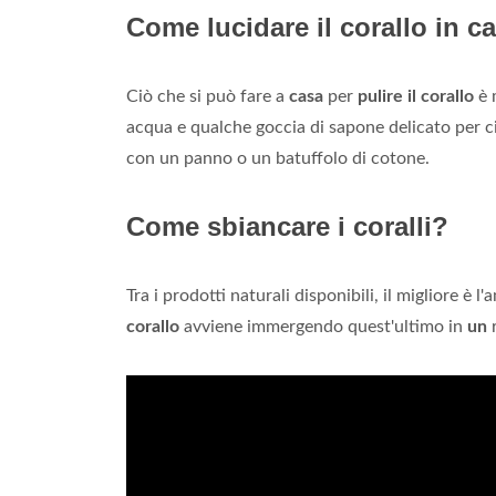
Come lucidare il corallo in c
Ciò che si può fare a
casa
per
pulire il corallo
è 
acqua e qualche goccia di sapone delicato per ci
con un panno o un batuffolo di cotone.
Come sbiancare i coralli?
Tra i prodotti naturali disponibili, il migliore è
corallo
avviene immergendo quest'ultimo in
un
r