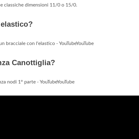
e classiche dimensioni 11/0 o 15/0.
 elastico?
 un bracciale con l'elastico - YouTubeYouTube
nza Canottiglia?
enza nodi 1° parte - YouTubeYouTube