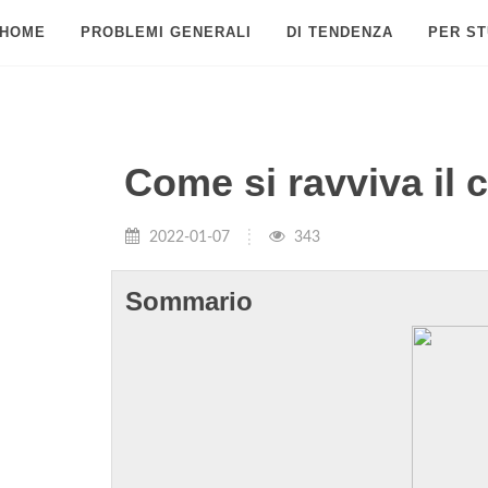
HOME
PROBLEMI GENERALI
DI TENDENZA
PER ST
Come si ravviva il 
2022-01-07
343
Sommario