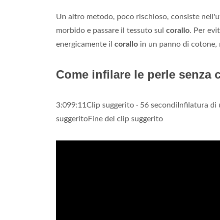
Un altro metodo, poco rischioso, consiste nell'u
morbido e passare il tessuto sul
corallo
. Per evi
energicamente il
corallo
in un panno di cotone, 
Come infilare le perle senza
3:099:11Clip suggerito · 56 secondiInfilatura di
suggeritoFine del clip suggerito