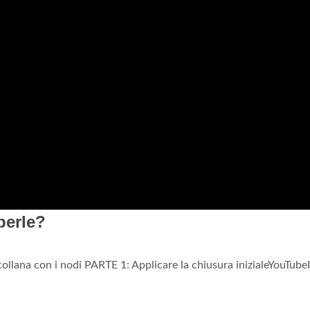
perle?
collana con i nodi PARTE 1: Applicare la chiusura inizialeYouTubeI