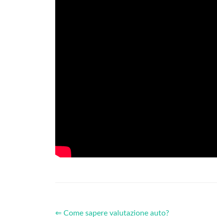
⇐ Come sapere valutazione auto?