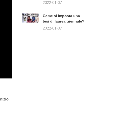
2022-01-07
Come si imposta una
tesi di laurea triennale?
2022-01-07
nizio