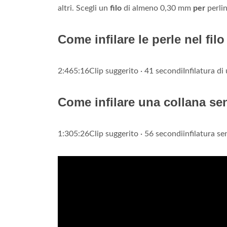
altri. Scegli un
filo
di almeno 0,30 mm
per
perlin
Come infilare le perle nel filo
2:465:16Clip suggerito · 41 secondiInfilatura di
Come infilare una collana se
1:305:26Clip suggerito · 56 secondiinfilatura s