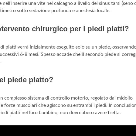
e nell’inserire una vite nel calcagno a livello del sinus tarsi (seno 
entimetro sotto sedazione profonda e anestesia locale.
tervento chirurgico per i piedi piatti?
edi piatti verrà inizialmente eseguito solo su un piede, osservando
i successivi 6-8 mesi. Spesso accade che il secondo piede si corre
.
el piede piatto?
u un complesso sistema di controllo motorio, regolato dal midollo
 forze muscolari che agiscono su entrambi i piedi. In conclusion
iedi piatti nel loro bambino, non dovrebbero avere fretta.