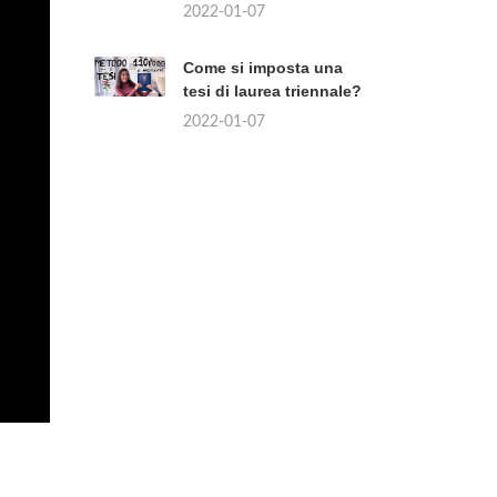
2022-01-07
Come si imposta una
tesi di laurea triennale?
2022-01-07