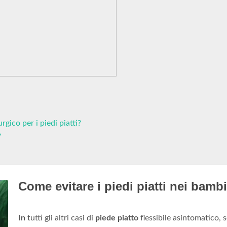
gico per i piedi piatti?
?
Come evitare i piedi piatti nei bamb
In
tutti gli altri casi di
piede piatto
flessibile asintomatico, 