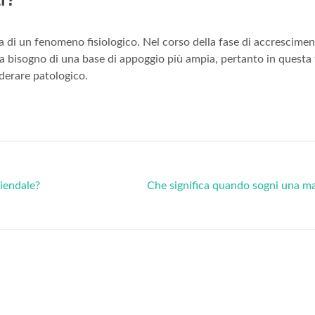
tta di un fenomeno fisiologico. Nel corso della fase di accrescimen
bisogno di una base di appoggio più ampia, pertanto in questa f
derare patologico.
iendale?
Che significa quando sogni una 