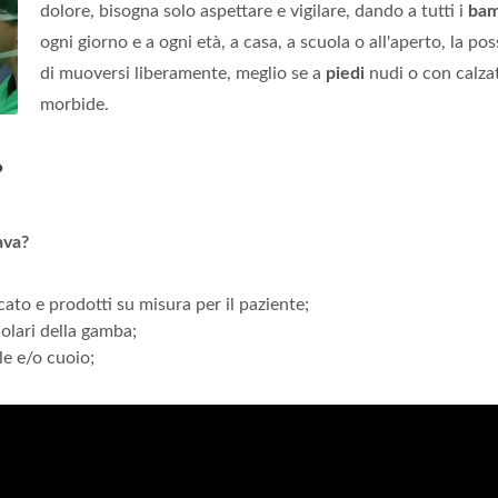
dolore, bisogna solo aspettare e vigilare, dando a tutti i
bam
ogni giorno e a ogni età, a casa, a scuola o all'aperto, la poss
di muoversi liberamente, meglio se a
piedi
nudi o con calza
morbide.
?
ava?
icato e prodotti su misura per il paziente;
colari della gamba;
le e/o cuoio;