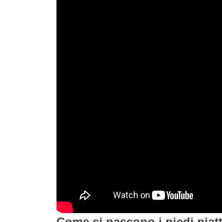
Come si nascono i piedi piatt