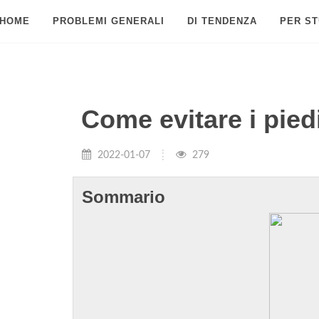
HOME
PROBLEMI GENERALI
DI TENDENZA
PER ST
Come evitare i piedi
2022-01-07
279
Sommario