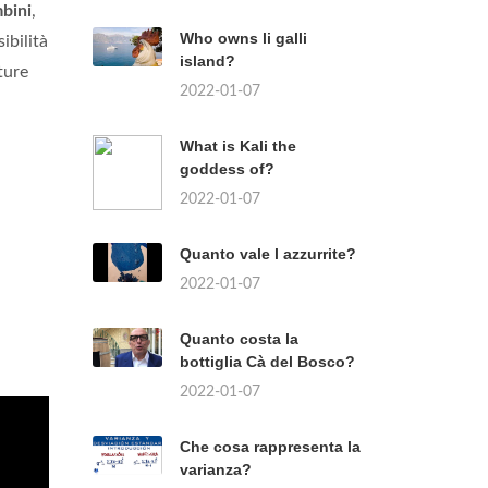
bini
,
Who owns li galli
ibilità
island?
ture
2022-01-07
What is Kali the
goddess of?
2022-01-07
Quanto vale l azzurrite?
2022-01-07
Quanto costa la
bottiglia Cà del Bosco?
2022-01-07
Che cosa rappresenta la
varianza?