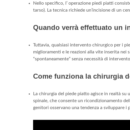
Nello specifico, l’ operazione piedi piatti consist
tarso). La tecnica richiede un’incisione di un c
Quando verrà effettuato un in
Tuttavia, qualsiasi intervento chirurgico per i pi
miglioramenti e le reazioni alla vite inserita ne
“spontaneamente” senza necessità di intervento
Come funziona la chirurgia d
La chirurgia del piede piatto agisce in realtà s
spinale, che consente un ricondizionamento delle
genitori osservano una tendenza a sviluppare i p