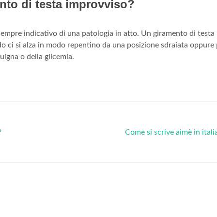
nto di testa improvviso?
sempre indicativo di una patologia in atto. Un giramento di testa
 ci si alza in modo repentino da una posizione sdraiata oppure 
igna o della glicemia.
?
Come si scrive aimè in ital