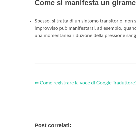
Come si manifesta un girame
Spesso, si tratta di un sintomo transitorio, non 
improvviso può manifestarsi, ad esempio, quando
una momentanea riduzione della pressione sangu
⇐ Come registrare la voce di Google Traduttore
Post correlati: