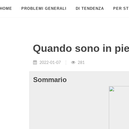
HOME
PROBLEMI GENERALI
DI TENDENZA
PER ST
Quando sono in pied
2022-01-07
281
Sommario