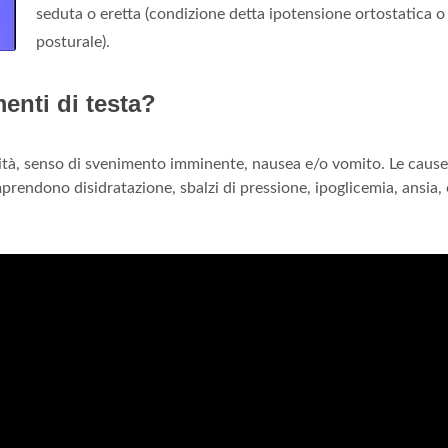
seduta o eretta (condizione detta ipotensione ortostatica o
posturale).
enti di testa?
ità, senso di svenimento imminente, nausea e/o vomito. Le cause
rendono disidratazione, sbalzi di pressione, ipoglicemia, ansia, o