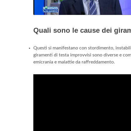
Quali sono le cause dei giram
Questi si manifestano con stordimento, instabil
giramenti di testa improvvisi sono diverse e comp
emicrania e malattie da raffreddamento.