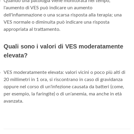
Quando una patologia viene monitorata nel tempo,
l'aumento di VES può indicare un aumento
dell'infiammazione o una scarsa risposta alla terapia; una
VES normale o diminuita può indicare una risposta
appropriata al trattamento.
Quali sono i valori di VES moderatamente
elevata?
VES moderatamente elevata: valori vicini o poco più alti di
20 millimetri in 1 ora, si riscontrano in caso di gravidanza
oppure nel corso di un'infezione causata da batteri (come,
per esempio, la faringite) o di un'anemia, ma anche in età
avanzata.