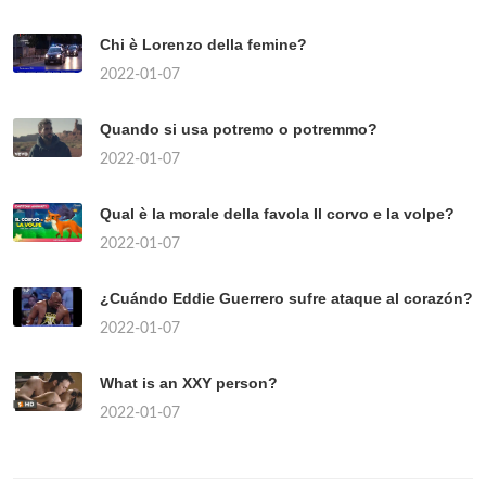
Chi è Lorenzo della femine?
2022-01-07
Quando si usa potremo o potremmo?
2022-01-07
Qual è la morale della favola Il corvo e la volpe?
2022-01-07
¿Cuándo Eddie Guerrero sufre ataque al corazón?
2022-01-07
What is an XXY person?
2022-01-07