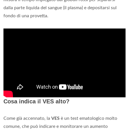
dalla parte liquida del sangue (il plasma) e depositarsi sul
fondo di una provetta.
Cosa indica il VES alto?
Come già accennato, la
VES
è un test ematologico molto
comune, che può indicare e monitorare un aumento