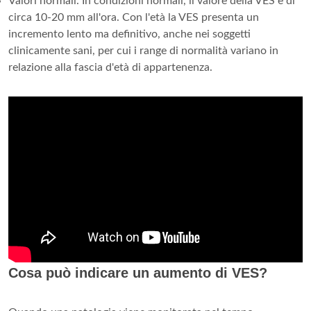
Valori normali. In condizioni normali, il valore della VES è di
circa 10-20 mm all'ora. Con l'età la VES presenta un
incremento lento ma definitivo, anche nei soggetti
clinicamente sani, per cui i range di normalità variano in
relazione alla fascia d'età di appartenenza.
Cosa può indicare un aumento di VES?