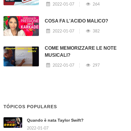
2022-01-07
264
COSA FA L'ACIDO MALICO?
2022-01-07
382
COME MEMORIZZARE LE NOTE
MUSICALI?
2022-01-07
297
TÓPICOS POPULARES
Quando è nata Taylor Swift?
2022-01-07