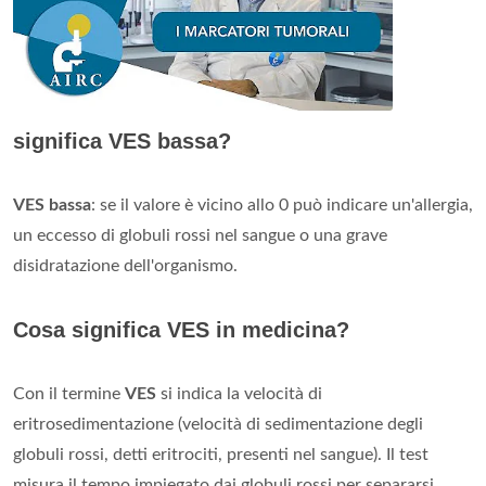
significa VES bassa?
VES bassa
: se il valore è vicino allo 0 può indicare un'allergia,
un eccesso di globuli rossi nel sangue o una grave
disidratazione dell'organismo.
Cosa significa VES in medicina?
Con il termine
VES
si indica la velocità di
eritrosedimentazione (velocità di sedimentazione degli
globuli rossi, detti eritrociti, presenti nel sangue). Il test
misura il tempo impiegato dai globuli rossi per separarsi