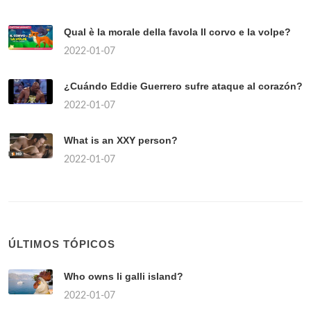
Qual è la morale della favola Il corvo e la volpe?
2022-01-07
¿Cuándo Eddie Guerrero sufre ataque al corazón?
2022-01-07
What is an XXY person?
2022-01-07
ÚLTIMOS TÓPICOS
Who owns li galli island?
2022-01-07