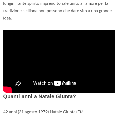
lungimirante spirito imprenditoriale unito all'amore per la
tradizione siciliana non possono che dare vita a una grande
idea.
Quanti anni a Natale Giunta?
42 anni (31 agosto 1979) Natale Giunta/Età