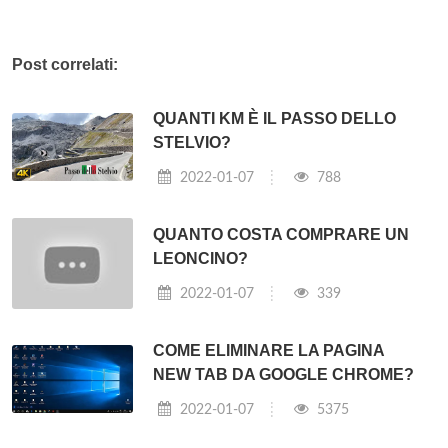
Post correlati:
QUANTI KM È IL PASSO DELLO
STELVIO?
2022-01-07
788
QUANTO COSTA COMPRARE UN
LEONCINO?
2022-01-07
339
COME ELIMINARE LA PAGINA
NEW TAB DA GOOGLE CHROME?
2022-01-07
5375