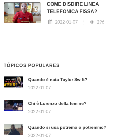
COME DISDIRE LINEA
TELEFONICA FISSA?
2022-01-07
296
TÓPICOS POPULARES
Quando è nata Taylor Swift?
2022-01-07
Chi è Lorenzo della femine?
2022-01-07
Quando si usa potremo o potremmo?
2022-01-07