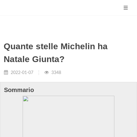
Quante stelle Michelin ha
Natale Giunta?
2022-01-07
3348
Sommario