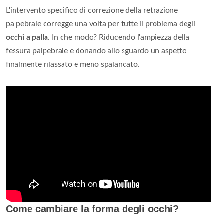
L'intervento specifico di correzione della retrazione
palpebrale corregge una volta per tutte il problema degli
occhi a palla
. In che modo? Riducendo l'ampiezza della
fessura palpebrale e donando allo sguardo un aspetto
finalmente rilassato e meno spalancato.
Come cambiare la forma degli occhi?