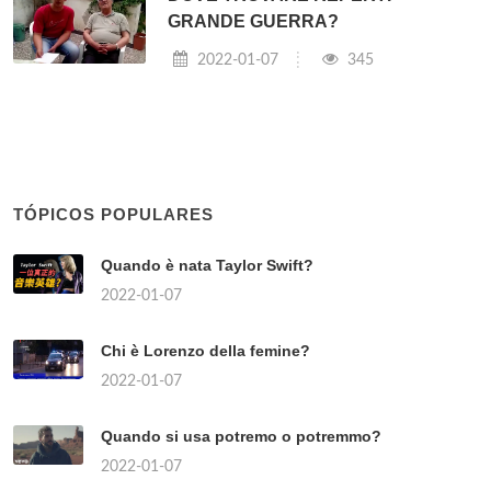
GRANDE GUERRA?
2022-01-07
345
TÓPICOS POPULARES
Quando è nata Taylor Swift?
2022-01-07
Chi è Lorenzo della femine?
2022-01-07
Quando si usa potremo o potremmo?
2022-01-07