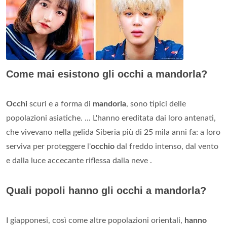
Come mai esistono gli occhi a mandorla?
Occhi
scuri e a forma di
mandorla
, sono tipici delle
popolazioni asiatiche. ... L'hanno ereditata dai loro antenati,
che vivevano nella gelida Siberia più di 25 mila anni fa: a loro
serviva per proteggere l'
occhio
dal freddo intenso, dal vento
e dalla luce accecante riflessa dalla neve .
Quali popoli hanno gli occhi a mandorla?
I giapponesi, così come altre popolazioni orientali,
hanno