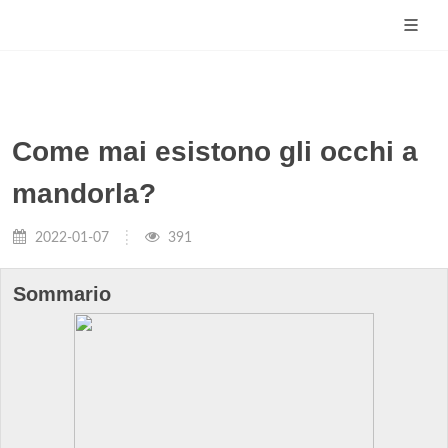
Come mai esistono gli occhi a
mandorla?
2022-01-07
391
Sommario