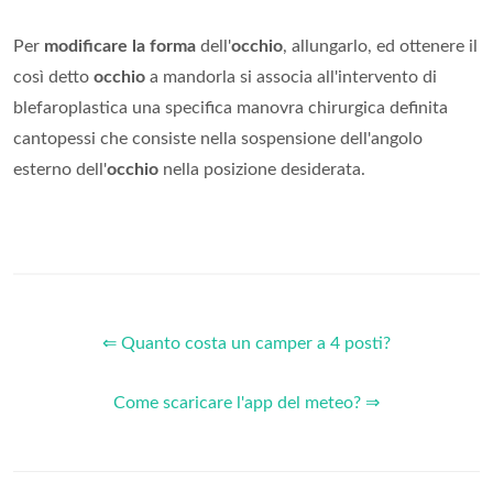
Per
modificare la forma
dell'
occhio
, allungarlo, ed ottenere il
così detto
occhio
a mandorla si associa all'intervento di
blefaroplastica una specifica manovra chirurgica definita
cantopessi che consiste nella sospensione dell'angolo
esterno dell'
occhio
nella posizione desiderata.
⇐ Quanto costa un camper a 4 posti?
Come scaricare l'app del meteo? ⇒