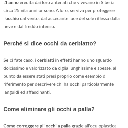
L'
hanno
eredita dai loro antenati che vivevano in Siberia
circa 25mila anni or sono. A loro, serviva per proteggere
l'
occhio
dal vento, dal accecante luce del sole riflessa dalla
neve e dal freddo intenso.
Perché si dice occhi da cerbiatto?
Se
ci fate caso, i
cerbiatti
in effetti hanno uno sguardo
dolcissimo e valorizzato
da
ciglia lunghissime e spesse, al
punto
da
essere stati presi proprio come esempio di
riferimento per descrivere chi ha
occhi
particolarmente
languidi ed affascinanti.
Come eliminare gli occhi a palla?
Come correggere gli occhi a palla
grazie all'oculoplastica