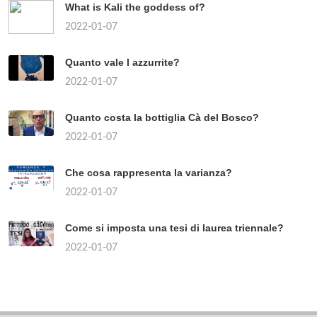
What is Kali the goddess of?
2022-01-07
Quanto vale l azzurrite?
2022-01-07
Quanto costa la bottiglia Cà del Bosco?
2022-01-07
Che cosa rappresenta la varianza?
2022-01-07
Come si imposta una tesi di laurea triennale?
2022-01-07