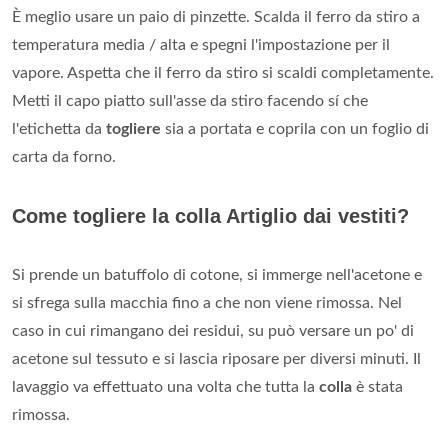
È meglio usare un paio di pinzette. Scalda il ferro da stiro a
temperatura media / alta e spegni l'impostazione per il
vapore. Aspetta che il ferro da stiro si scaldi completamente.
Metti il capo piatto sull'asse da stiro facendo sí che
l'etichetta da
togliere
sia a portata e coprila con un foglio di
carta da forno.
Come togliere la colla Artiglio dai vestiti?
Si prende un batuffolo di cotone, si immerge nell'acetone e
si sfrega sulla macchia fino a che non viene rimossa. Nel
caso in cui rimangano dei residui, su può versare un po' di
acetone sul tessuto e si lascia riposare per diversi minuti. Il
lavaggio va effettuato una volta che tutta la
colla
è stata
rimossa.