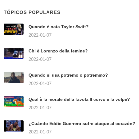
TÓPICOS POPULARES
Quando è nata Taylor Swift?
2022-01-07
Chi è Lorenzo della femine?
2022-01-07
Quando si usa potremo o potremmo?
2022-01-07
Qual è la morale della favola Il corvo e la volpe?
2022-01-07
¿Cuándo Eddie Guerrero sufre ataque al corazón?
2022-01-07