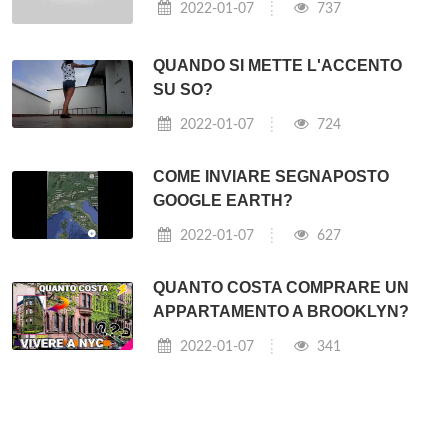
2022-01-07
737
QUANDO SI METTE L'ACCENTO
SU SO?
2022-01-07
724
COME INVIARE SEGNAPOSTO
GOOGLE EARTH?
2022-01-07
627
QUANTO COSTA COMPRARE UN
APPARTAMENTO A BROOKLYN?
2022-01-07
341