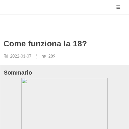
Come funziona la 18?
2022-01-07
289
Sommario