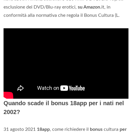
esclusione dei DVD/Blu-ray erotici,
su Amazon
.it, in
conformità alla normativa che regola il Bonus Cultura (L.
Quando scade il bonus 18app per i nati nel
2002?
31 agosto 2021
18app
, come richiedere il
bonus
cultura
per