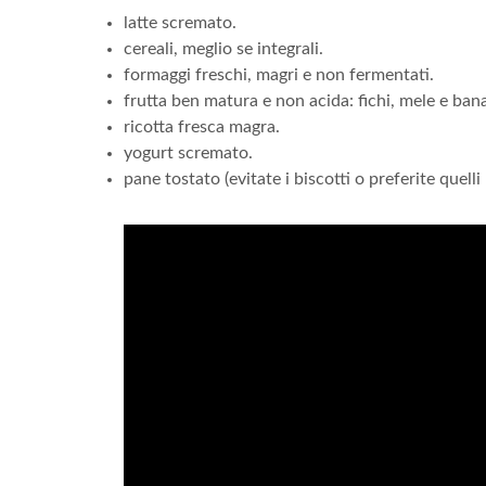
latte scremato.
cereali, meglio se integrali.
formaggi freschi, magri e non fermentati.
frutta ben matura e non acida: fichi, mele e ban
ricotta fresca magra.
yogurt scremato.
pane tostato (evitate i biscotti o preferite quelli 