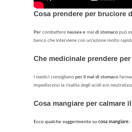
Cosa prendere per bruciore 
Per
combattere
nausea e
mal
di stomaco
può es
banco che interviene con un'azione molto rapid
Che medicinale prendere per 
I medici consigliano
per il mal di stomaco
farmac
impediscono la risalita degli acidi e/o neutralizz
Cosa mangiare per calmare il
Ecco qualche suggerimento su
cosa mangiare
: