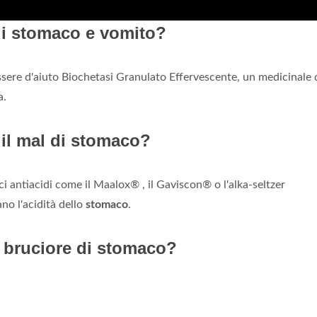
di stomaco e vomito?
sere d'aiuto Biochetasi Granulato Effervescente, un medicinale 
a.
il mal di stomaco?
i antiacidi come il Maalox® , il Gaviscon® o l'alka-seltzer
ano l'acidità dello
stomaco
.
 bruciore di stomaco?