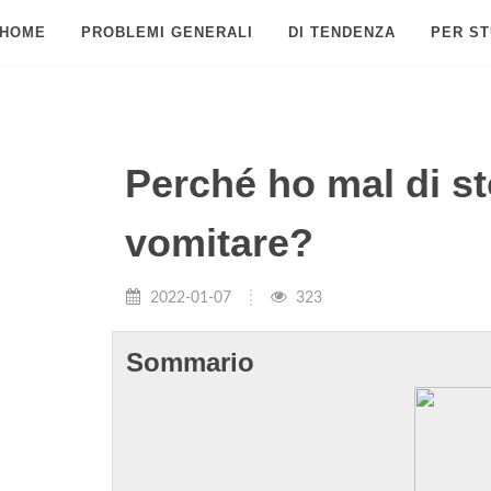
HOME
PROBLEMI GENERALI
DI TENDENZA
PER ST
Perché ho mal di s
vomitare?
2022-01-07
323
Sommario