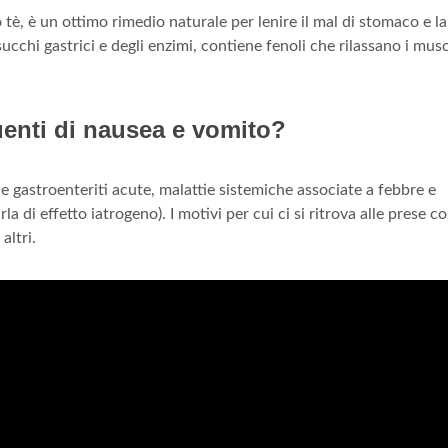
o tè, è un ottimo rimedio naturale per lenire il mal di stomaco e la
cchi gastrici e degli enzimi, contiene fenoli che rilassano i musc
uenti di nausea e vomito?
e gastroenteriti acute, malattie sistemiche associate a febbre e
a di effetto iatrogeno). I motivi per cui ci si ritrova alle prese c
altri.