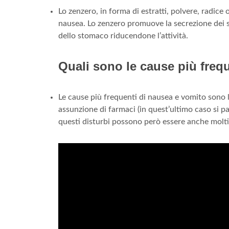
Lo zenzero, in forma di estratti, polvere, radice 
nausea. Lo zenzero promuove la secrezione dei su
dello stomaco riducendone l’attività.
Quali sono le cause più freq
Le cause più frequenti di nausea e vomito sono l
assunzione di farmaci (in quest’ultimo caso si parl
questi disturbi possono però essere anche molti 