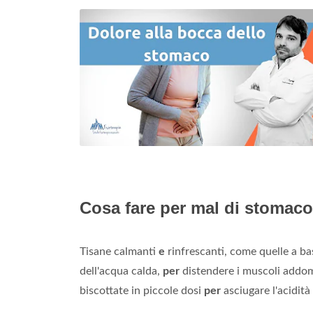
Cosa fare per mal di stomac
Tisane calmanti
e
rinfrescanti, come quelle a b
dell'acqua calda,
per
distendere i muscoli addo
biscottate in piccole dosi
per
asciugare l'acidità