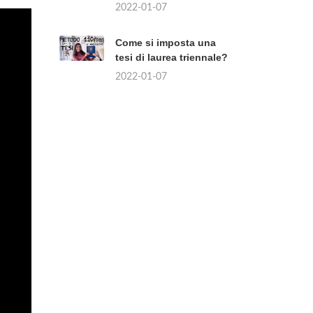
2022-01-07
Come si imposta una
tesi di laurea triennale?
2022-01-07