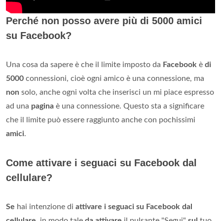
Perché non posso avere più di 5000 amici
su Facebook?
Una cosa da sapere è che il limite imposto da
Facebook
è
di
5000
connessioni, cioè ogni amico è una connessione, ma
non
solo, anche ogni volta che inserisci un mi piace espresso
ad una
pagina
è una connessione. Questo sta a significare
che il limite può essere raggiunto anche con pochissimi
amici
.
Come attivare i seguaci su Facebook dal
cellulare?
Se
hai intenzione di
attivare i seguaci su Facebook dal
cellulare
, in modo tale
da attivare
il pulsante "Segui"
sul
tuo