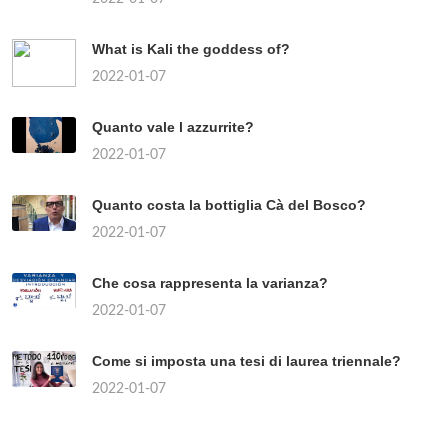
What is Kali the goddess of?
2022-01-07
Quanto vale l azzurrite?
2022-01-07
Quanto costa la bottiglia Cà del Bosco?
2022-01-07
Che cosa rappresenta la varianza?
2022-01-07
Come si imposta una tesi di laurea triennale?
2022-01-07