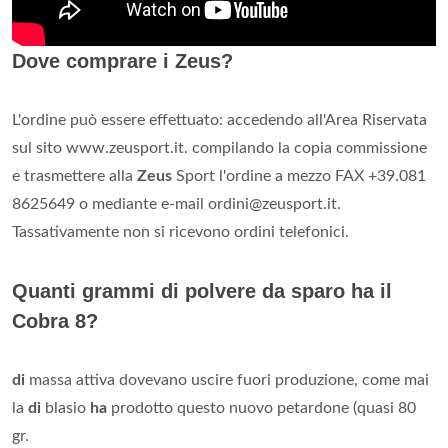
Dove comprare i Zeus?
L'ordine può essere effettuato: accedendo all'Area Riservata
sul sito www.zeusport.it. compilando la copia commissione
e trasmettere alla
Zeus
Sport l'ordine a mezzo FAX +39.081
8625649 o mediante e-mail
ordini@zeusport.it
.
Tassativamente non si ricevono ordini telefonici.
Quanti grammi di polvere da sparo ha il
Cobra 8?
di
massa attiva dovevano uscire fuori produzione, come mai
la
di
blasio
ha
prodotto questo nuovo petardone (quasi 80
gr.