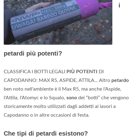
i
petardi più potenti?
CLASSIFICA I BOTTI LEGALI
PIÙ POTENTI
DI
CAPODANNO: MAX R5, ASPIDE, ATTILA… Altro
petardo
ben noto nell'ambiente è il Max R5, ma anche l'Aspide,
l'Attila, l'Atomyc e lo Squalo,
sono
dei “botti” che vengono
storicamente molto utilizzati dagli addetti ai lavori a
Capodanno o in altre occasioni di festa.
Che tipi di petardi esistono?