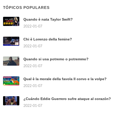
TÓPICOS POPULARES
Quando è nata Taylor Swift?
2022-01-07
Chi è Lorenzo della femine?
2022-01-07
Quando si usa potremo o potremmo?
2022-01-07
Qual è la morale della favola Il corvo e la volpe?
2022-01-07
¿Cuándo Eddie Guerrero sufre ataque al corazón?
2022-01-07