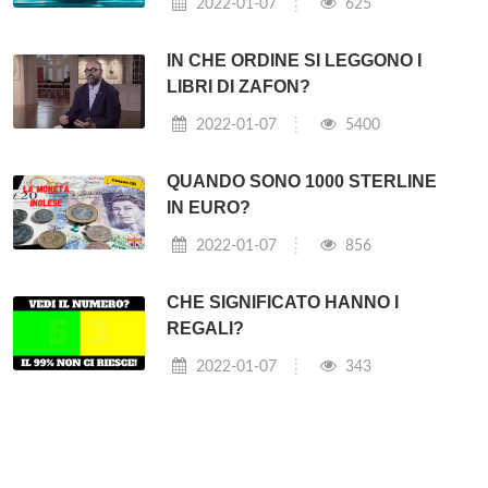
2022-01-07
625
IN CHE ORDINE SI LEGGONO I
LIBRI DI ZAFON?
2022-01-07
5400
QUANDO SONO 1000 STERLINE
IN EURO?
2022-01-07
856
CHE SIGNIFICATO HANNO I
REGALI?
2022-01-07
343