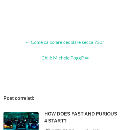
⇐ Come calcolare cedolare secca 730?
Chi è Michele Poggi? ⇒
Post correlati:
HOW DOES FAST AND FURIOUS
4 START?