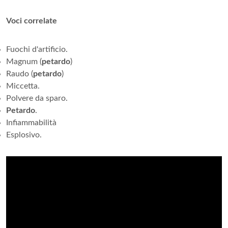
Voci correlate
Fuochi d'artificio.
Magnum (
petardo
)
Raudo (
petardo
)
Miccetta.
Polvere da sparo.
Petardo
.
Infiammabilità
Esplosivo.