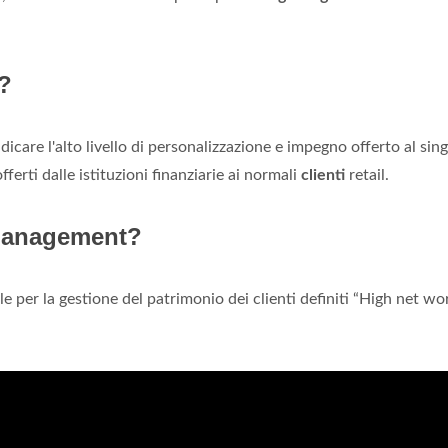
e?
indicare l'alto livello di personalizzazione e impegno offerto al sin
fferti dalle istituzioni finanziarie ai normali
clienti
retail.
 Management?
e per la gestione del patrimonio dei clienti definiti “High net wo