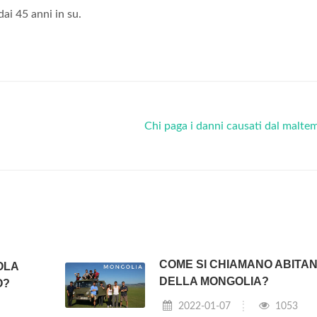
ai 45 anni in su.
Chi paga i danni causati dal malt
COME SI CHIAMANO ABITAN
OLA
DELLA MONGOLIA?
O?
2022-01-07
1053