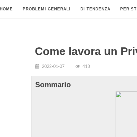
HOME
PROBLEMI GENERALI
DI TENDENZA
PER ST
Come lavora un Pri
2022-01-07
413
Sommario