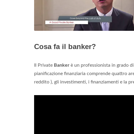
Cosa fa il banker?
Il Private
Banker
è un professionista in grado di of
pianificazione finanziaria comprende quattro are
reddito ), gli investimenti, i finanziamenti e la p