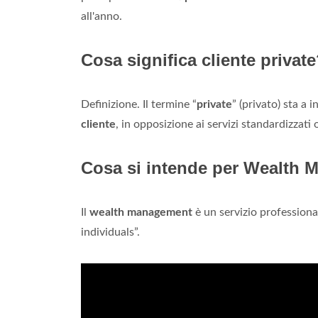
all'anno.
Cosa significa cliente privat
Definizione. Il termine “
private
” (privato) sta a 
cliente
, in opposizione ai servizi standardizzati o
Cosa si intende per Wealth
Il
wealth management
è un servizio professional
individuals”.