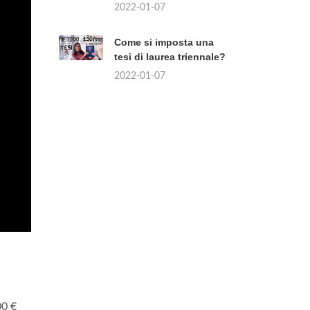
2022-01-07
Come si imposta una
tesi di laurea triennale?
2022-01-07
00 €