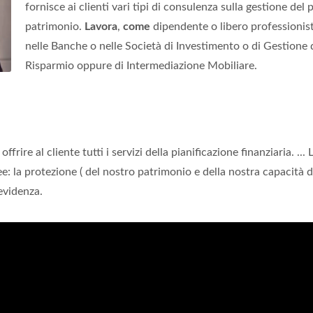
fornisce ai clienti vari tipi di consulenza sulla gestione del 
patrimonio.
Lavora
,
come
dipendente o libero professionist
nelle Banche o nelle Società di Investimento o di Gestione 
Risparmio oppure di Intermediazione Mobiliare.
frire al cliente tutti i servizi della pianificazione finanziaria. ... 
e: la protezione ( del nostro patrimonio e della nostra capacità d
revidenza.