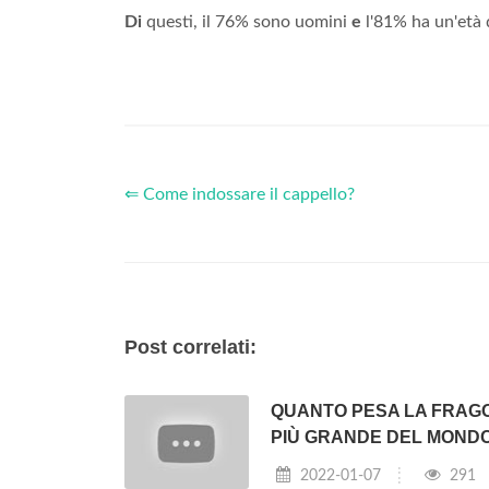
Di
questi, il 76% sono uomini
e
l'81% ha un'età d
⇐ Come indossare il cappello?
Post correlati:
QUANTO PESA LA FRAG
PIÙ GRANDE DEL MOND
2022-01-07
291