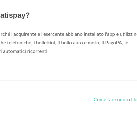
atispay?
hé l'acquirente e l'esercente abbiano installato l'app e utilizzino
che telefoniche, i bollettini, il bollo auto e moto, il PagoPA, le
i automatici ricorrenti.
Come fare nuoto li