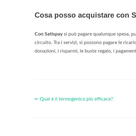
Cosa posso acquistare con S
Con Satispay
si può pagare qualunque spesa, purc
circuito. Tra i servizi, si possono pagare le ricari
donazioni, i risparmi, le buste regalo, i pagament
⇐ Qual è il termogenico più efficace?