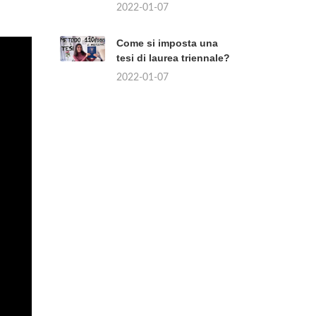
2022-01-07
Come si imposta una
tesi di laurea triennale?
2022-01-07