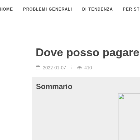
HOME
PROBLEMI GENERALI
DI TENDENZA
PER ST
Dove posso pagar
2022-01-07
410
Sommario