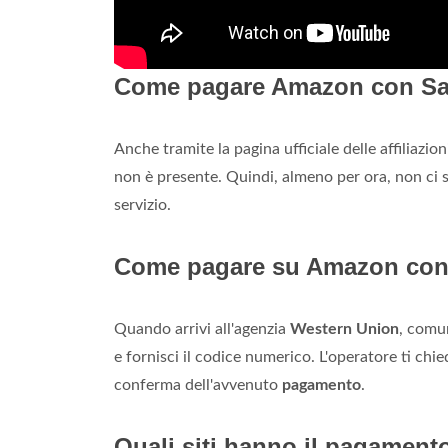
Come pagare Amazon con Sa
Anche tramite la pagina ufficiale delle affiliazion
non è presente. Quindi, almeno per ora, non ci s
servizio.
Come pagare su Amazon con
Quando arrivi all'agenzia
Western Union
, comu
e fornisci il codice numerico. L'operatore ti chi
conferma dell'avvenuto
pagamento
.
Quali siti hanno il pagament