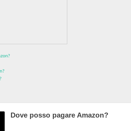
azon?
n?
?
Dove posso pagare Amazon?