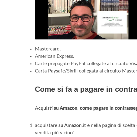
Mastercard.
American Express.
Carte prepagate PayPal collegate al circuito Vi
Carta Paysafe/Skrill collegata al circuito Maste
Come si fa a pagare in cont
Acquisti
su Amazon
,
come pagare in contrasse
acquistare
su Amazon
.it e nella pagina di scelt
vendita più vicino"