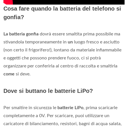
Cosa fare quando la batteria del telefono si
gonfia?
La batteria gonfia
dovrà essere smaltita prima possibile ma
stivandola temporaneamente in
un
luogo fresco e asciutto
(non certo il frigorifero!), lontano da materiale infiammabile
e oggetti che possono prendere fuoco, ci si potrà
organizzare per conferirla al centro di raccolta e smaltirla
come
si deve.
Dove si buttano le batterie LiPo?
Per smaltire in sicurezza le
batterie LiPo
, prima scaricarle
completamente a 0V. Per scaricare, puoi utilizzare un
caricatore di bilanciamento, resistori, bagni di acqua salata,