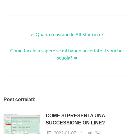
⇐ Quanto costano le All Star nere?
Come faccio a sapere se mi hanno accettato il voucher
scuola? ⇒
Post correlati:
COME SI PRESENTA UNA
SUCCESSIONE ON LINE?
2022-01-07
241