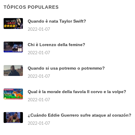
TÓPICOS POPULARES
Quando è nata Taylor Swift?
2022-01-07
Chi è Lorenzo della femine?
2022-01-07
Quando si usa potremo o potremmo?
2022-01-07
Qual è la morale della favola Il corvo e la volpe?
2022-01-07
¿Cuándo Eddie Guerrero sufre ataque al corazón?
2022-01-07