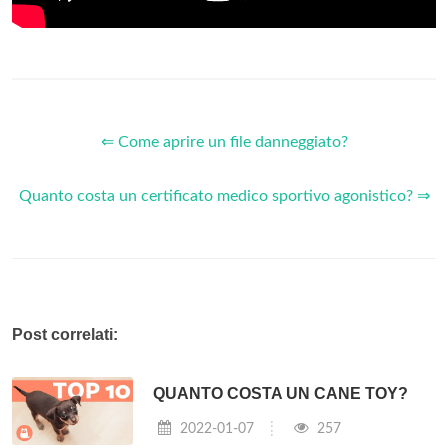
⇐ Come aprire un file danneggiato?
Quanto costa un certificato medico sportivo agonistico? ⇒
Post correlati:
QUANTO COSTA UN CANE TOY?
2022-01-07
257