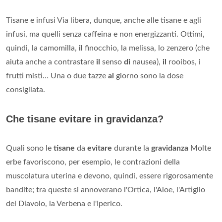
Tisane e infusi Via libera, dunque, anche alle tisane e agli
infusi, ma quelli senza caffeina e non energizzanti. Ottimi,
quindi, la camomilla,
il
finocchio, la melissa, lo zenzero (che
aiuta anche a contrastare
il
senso
di
nausea),
il
rooibos, i
frutti misti… Una o due tazze
al
giorno sono la dose
consigliata.
Che tisane evitare in gravidanza?
Quali sono le
tisane
da
evitare
durante la
gravidanza
Molte
erbe favoriscono, per esempio, le contrazioni della
muscolatura uterina e devono, quindi, essere rigorosamente
bandite; tra queste si annoverano l'Ortica, l'Aloe, l'Artiglio
del Diavolo, la Verbena e l'Iperico.