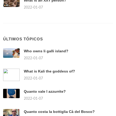
What is an XXY person?
2022-01-07
ÚLTIMOS TÓPICOS
Who owns li galli island?
2022-01-07
What is Kali the goddess of?
2022-01-07
Quanto vale l azzurrite?
2022-01-07
Quanto costa la bottiglia Cà del Bosco?