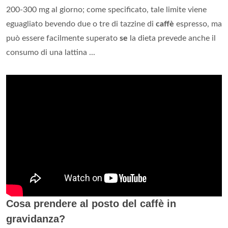
200-300 mg al giorno; come specificato, tale limite viene
eguagliato bevendo due o tre di tazzine di
caffè
espresso, ma
può essere facilmente superato
se
la dieta prevede anche il
consumo di una lattina ...
Cosa prendere al posto del caffè in
gravidanza?