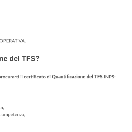
.
OPERATIVA.
one del TFS?
rocurarti il certificato di
Quantificazione del TFS
INPS:
a;
i competenza;