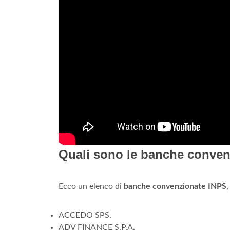
Quali sono le banche conven
Ecco un elenco di
banche convenzionate INPS
,
ACCEDO SPS.
ADV FINANCE S.P.A.