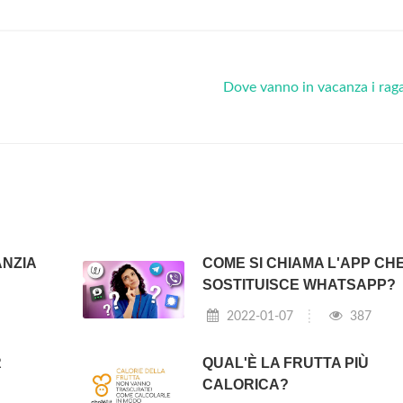
Dove vanno in vacanza i rag
ANZIA
COME SI CHIAMA L'APP CH
SOSTITUISCE WHATSAPP?
2022-01-07
387
R
QUAL'È LA FRUTTA PIÙ
CALORICA?