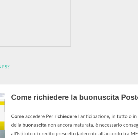
INPS?
Come richiedere la buonuscita Pos
Come
accedere Per
richiedere
l'anticipazione, in tutto o in
della
buonuscita
non ancora maturata, è necessario conse
all'Istituto di credito prescelto (aderente all'accordo tra M