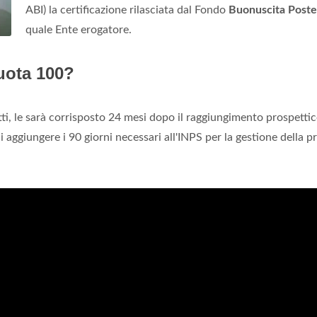
ABI) la certificazione rilasciata dal Fondo
Buonuscita Poste
quale Ente erogatore.
uota 100?
tti, le sarà corrisposto 24 mesi dopo il raggiungimento prospettic
i aggiungere i 90 giorni necessari all'INPS per la gestione della p