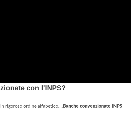
zionate con l'INPS?
 in rigoroso ordine alfabetico....
Banche convenzionate INPS