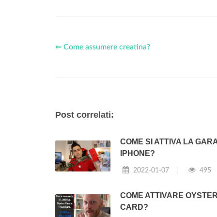
⇐ Come assumere creatina?
Post correlati:
COME SI ATTIVA LA GAR
IPHONE?
2022-01-07
495
COME ATTIVARE OYSTE
CARD?