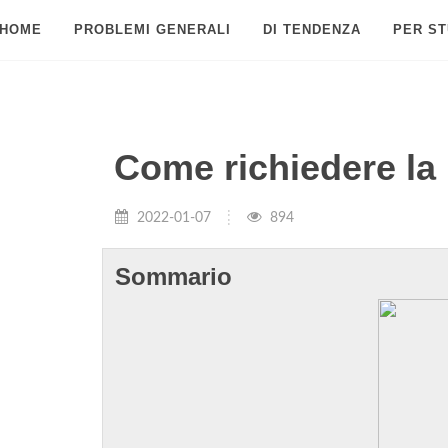
HOME
PROBLEMI GENERALI
DI TENDENZA
PER ST
Come richiedere la
2022-01-07
894
Sommario