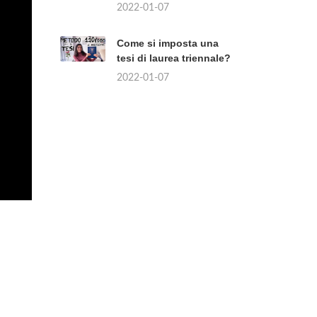
2022-01-07
Come si imposta una
tesi di laurea triennale?
2022-01-07