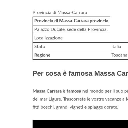
Provincia di Massa-Carrara
Provincia di
Massa
-
Carrara
provincia
Palazzo Ducale, sede della Provincia.
Localizzazione
Stato
Italia
Regione
Toscana
Per cosa è famosa Massa Car
Massa Carrara è famosa
nel mondo
per
il suo p
del mar Ligure. Trascorrete le vostre vacanze a
M
fitti boschi, grandi vigneti
e
spiagge dorate.