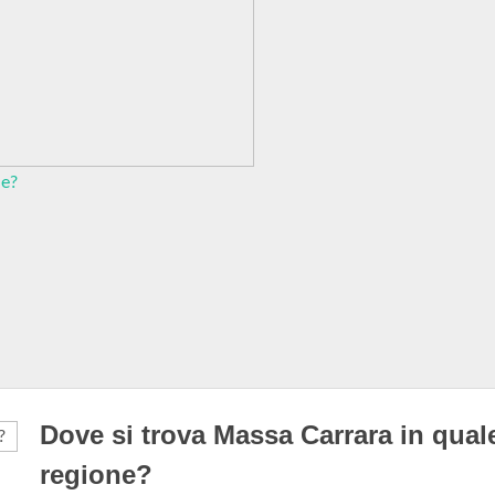
ne?
Dove si trova Massa Carrara in qual
regione?