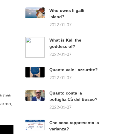
Who owns li galli
island?
2022-01-07
What is Kali the
goddess of?
2022-01-07
Quanto vale l azzurrite?
2022-01-07
Quanto costa la
e rive
bottiglia Cà del Bosco?
marmo,
2022-01-07
Che cosa rappresenta la
varianza?