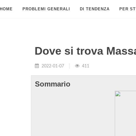
HOME
PROBLEMI GENERALI
DI TENDENZA
PER ST
Dove si trova Mass
2022-01-07
411
Sommario