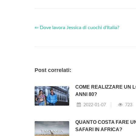
⇐ Dove lavora Jessica di cuochi d'Italia?
Post correlati:
COME REALIZZARE UN 
ANNI 80?
2022-01-07
723
QUANTO COSTA FARE U
SAFARI IN AFRICA?