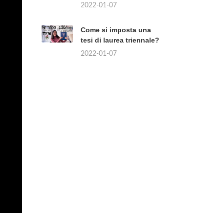
2022-01-07
Come si imposta una
tesi di laurea triennale?
2022-01-07