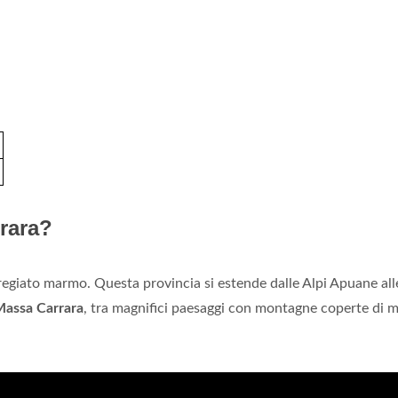
rara?
regiato marmo. Questa provincia si estende dalle Alpi Apuane all
assa Carrara
, tra magnifici paesaggi con montagne coperte di 