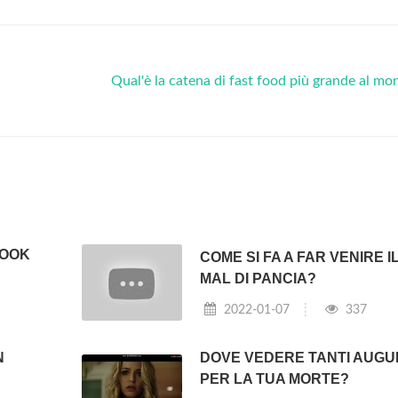
Qual'è la catena di fast food più grande al m
LOOK
COME SI FA A FAR VENIRE I
MAL DI PANCIA?
2022-01-07
337
N
DOVE VEDERE TANTI AUGU
PER LA TUA MORTE?