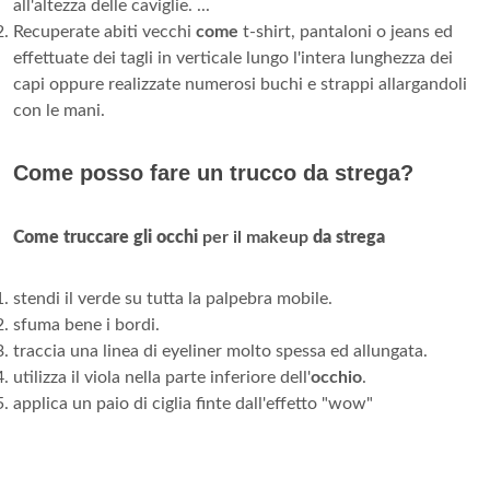
all'altezza delle caviglie. ...
Recuperate abiti vecchi
come
t-shirt, pantaloni o jeans ed
effettuate dei tagli in verticale lungo l'intera lunghezza dei
capi oppure realizzate numerosi buchi e strappi allargandoli
con le mani.
Come posso fare un trucco da strega?
Come truccare gli occhi
per il makeup
da strega
stendi il verde su tutta la palpebra mobile.
sfuma bene i bordi.
traccia una linea di eyeliner molto spessa ed allungata.
utilizza il viola nella parte inferiore dell'
occhio
.
applica un paio di ciglia finte dall'effetto "wow"