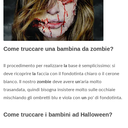
Come truccare una bambina da zombie?
Il procedimento per realizzare
la
base è semplicissimo: si
deve ricoprire
la
faccia con il fondotinta chiaro o il cerone
bianco. Il nostro
zombie
deve avere
un
'aria molto
trasandata, quindi bisogna insistere molto sulle occhiaie
mischiando gli ombretti blu e viola con
un
po' di fondotinta.
Come truccare i bambini ad Halloween?