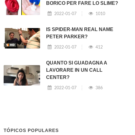
BORICO PER FARE LO SLIME?
2022-01-07
1010
IS SPIDER-MAN REAL NAME
PETER PARKER?
2022-01-07
412
QUANTO SI GUADAGNA A
LAVORARE IN UN CALL
CENTER?
2022-01-07
386
TÓPICOS POPULARES