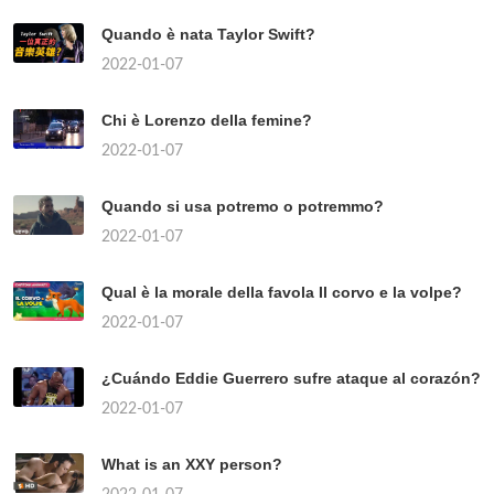
Quando è nata Taylor Swift?
2022-01-07
Chi è Lorenzo della femine?
2022-01-07
Quando si usa potremo o potremmo?
2022-01-07
Qual è la morale della favola Il corvo e la volpe?
2022-01-07
¿Cuándo Eddie Guerrero sufre ataque al corazón?
2022-01-07
What is an XXY person?