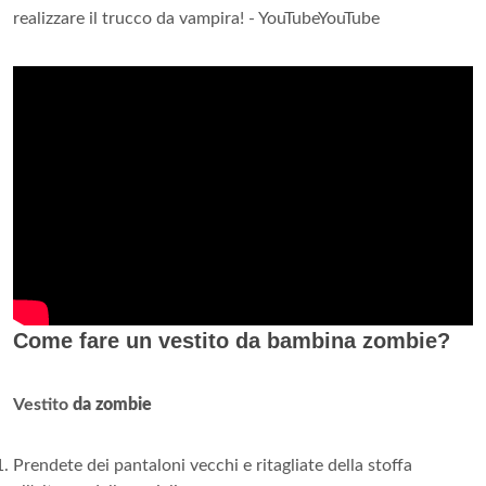
realizzare il trucco da vampira! - YouTubeYouTube
Come fare un vestito da bambina zombie?
Vestito
da zombie
Prendete dei pantaloni vecchi e ritagliate della stoffa