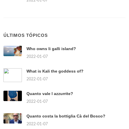
2022-01-07
ÚLTIMOS TÓPICOS
Who owns li galli island?
2022-01-07
What is Kali the goddess of?
2022-01-07
Quanto vale l azzurrite?
2022-01-07
Quanto costa la bottiglia Cà del Bosco?
2022-01-07