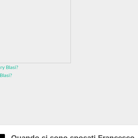
ry Blasi?
Blasi?
Quando si sono sposati Francesco