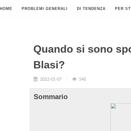
HOME
PROBLEMI GENERALI
DI TENDENZA
PER ST
Quando si sono spos
Blasi?
2022-01-07
540
Sommario