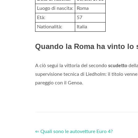
Luogo di nascita:
Roma
Età:
57
Nationalità:
Italia
Quando la Roma ha vinto lo 
A ciò seguì la vittoria del secondo
scudetto
dell
supervisione tecnica di Liedholm: il titolo venn
pareggio con il Genoa.
⇐ Quali sono le autovetture Euro 4?