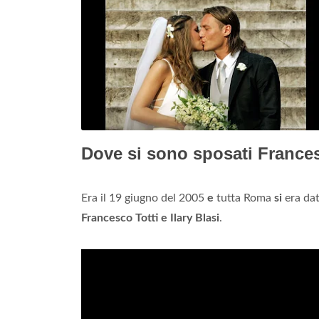
Dove si sono sposati Francesc
Era il 19 giugno del 2005
e
tutta Roma
si
era dat
Francesco Totti e Ilary Blasi
.