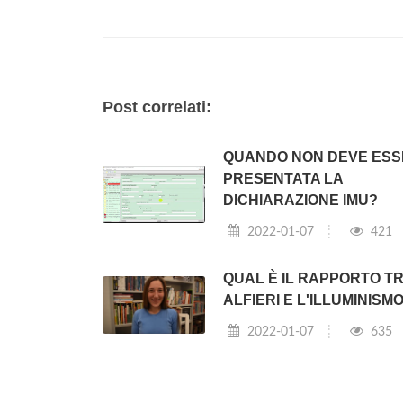
Post correlati:
QUANDO NON DEVE ES
PRESENTATA LA
DICHIARAZIONE IMU?
2022-01-07
421
QUAL È IL RAPPORTO T
ALFIERI E L'ILLUMINISM
2022-01-07
635