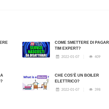
SERE
COME SMETTERE DI PAGA
TIM EXPERT?
2022-01-07
409
RA
CHE COS'È UN BOILER
O?
ELETTRICO?
2022-01-07
398