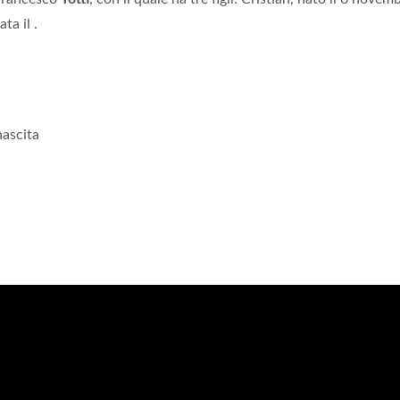
ta il .
nascita