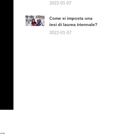
2022-01-07
Come si imposta una
tesi di laurea triennale?
2022-01-07
bre