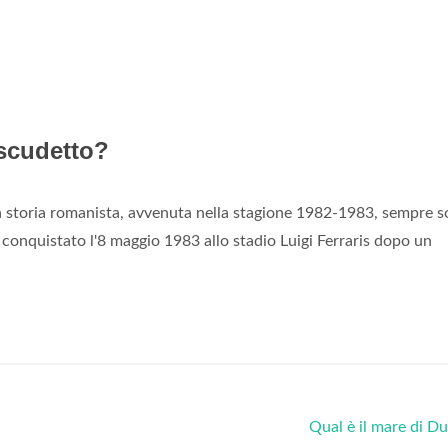
scudetto?
a storia romanista, avvenuta nella stagione 1982-1983, sempre so
e conquistato l'8 maggio 1983 allo stadio Luigi Ferraris dopo un
Qual è il mare di D