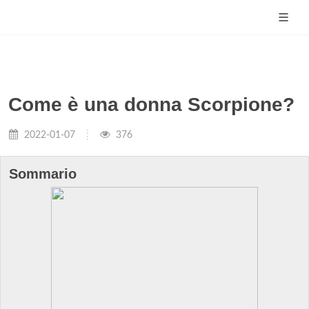
Come è una donna Scorpione?
2022-01-07
376
Sommario