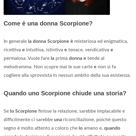
Come è una donna Scorpione?
In generale
la donna Scorpione è
misteriosa ed enigmatica,
ricettiva
e
intuitiva, istintiva
e
tenace, vendicativa
e
permalosa. Vuole fare
la
prima
donna e
tende al
melodramma. Non scopre mai le sue carte
e
non si fa
cogliere alla sprovvista in nessun ambito della sua esistenza.
Quando uno Scorpione chiude una storia?
Se
lo Scorpione
finisse la relazione, sarebbe implacabile e
difficilmente ci sarebbe
una
riconciliazione, poiché questo
segno è molto attento a coloro che
lo
amano e,
quando