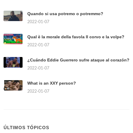
Quando si usa potremo o potremmo?
2022-01-07
Qual è la morale della favola Il corvo e la volpe?
2022-01-07
¿Cuándo Eddie Guerrero sufre ataque al corazón?
2022-01-07
What is an XXY person?
2022-01-07
ÚLTIMOS TÓPICOS