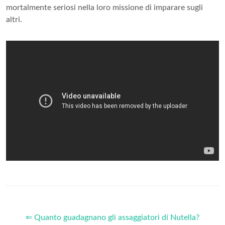
mortalmente seriosi nella loro missione di imparare sugli
altri.
⇐ Quanto guadagnano gli assaggiatori di Nutella?