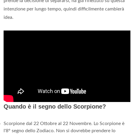
prende la decisione di separarsi, ha già riflettuto su questa
intenzione per lungo tempo, quindi difficilmente cambierà
idea.
Quando è il segno dello Scorpione?
Scorpione dal 22 Ottobre al 22 Novembre. Lo Scorpione è
l'8° segno dello Zodiaco. Non si dovrebbe prendere lo