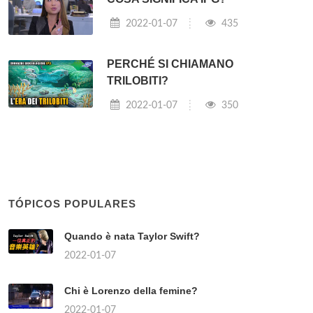
2022-01-07
435
PERCHÉ SI CHIAMANO
TRILOBITI?
2022-01-07
350
TÓPICOS POPULARES
Quando è nata Taylor Swift?
2022-01-07
Chi è Lorenzo della femine?
2022-01-07