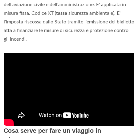
dell'aviazione civile e dell'amministrazione. E' applicata in
misura fissa. Codice XT (
tassa
sicurezza ambientale). E'
l'imposta riscossa dallo Stato tramite l'emissione del biglietto
atta a finanziare le misure di sicurezza e protezione contro
gli incendi.
Cosa serve per fare un viaggio in