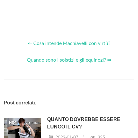
⇐ Cosa intende Machiavelli con virtù?
Quando sono i solstizi e gli equinozi? ⇒
Post correlati:
QUANTO DOVREBBE ESSERE
LUNGO IL CV?
2022-01-07
335