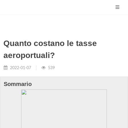
Quanto costano le tasse
aeroportuali?
2022-01-07
539
Sommario