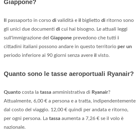
Giappone?
Il
passaporto in corso
di
validità e
il
biglietto
di
ritorno sono
gli unici due documenti
di
cui hai bisogno. Le attuali leggi
sull'immigrazione del
Giappone
prevedono che tutti
i
cittadini italiani possono andare in questo territorio
per un
periodo inferiore ai 90 giorni senza avere
il
visto.
Quanto sono le tasse aeroportuali Ryanair?
Quanto
costa la
tassa
amministrativa di
Ryanair
?
Attualmente, 6,00 € a persona e a tratta, indipendentemente
dal costo del viaggio. 12,00 € quindi per andata e ritorno,
per ogni persona. La
tassa
aumenta a 7,26 € se il volo è
nazionale.