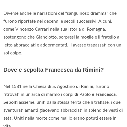
Diverse anche le narrazioni del "sanguinoso dramma" che
furono riportate nei decenni e secoli successivi. Alcuni,
come
Vincenzo Carrari nella sua Istoria di Romagna,
sostengono che Gianciotto, sorpresi la moglie e il fratello a
letto abbracciati e addormentati, li avesse trapassati con un
sol colpo.
Dove e sepolta Francesca da Rimini?
Nel 1581 nella Chiesa
di
S. Agostino
di Rimini
, furono
ritrovati in un'arca
di
marmo i corpi
di
Paolo
e Francesca
.
Sepolti
assieme, uniti dalla stessa ferita che li trafisse, i due
sventurati amanti giacevano abbracciati in splendide vesti
di
seta. Uniti nella morte come mai lo erano potuti essere in
vita.