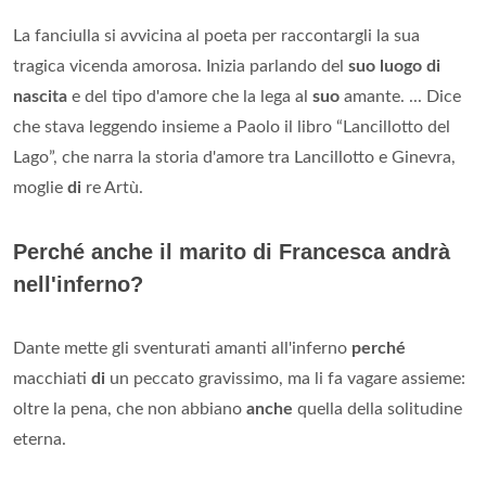
La fanciulla si avvicina al poeta per raccontargli la sua
tragica vicenda amorosa. Inizia parlando del
suo luogo di
nascita
e del tipo d'amore che la lega al
suo
amante. ... Dice
che stava leggendo insieme a Paolo il libro “Lancillotto del
Lago”, che narra la storia d'amore tra Lancillotto e Ginevra,
moglie
di
re Artù.
Perché anche il marito di Francesca andrà
nell'inferno?
Dante mette gli sventurati amanti all'inferno
perché
macchiati
di
un peccato gravissimo, ma li fa vagare assieme:
oltre la pena, che non abbiano
anche
quella della solitudine
eterna.