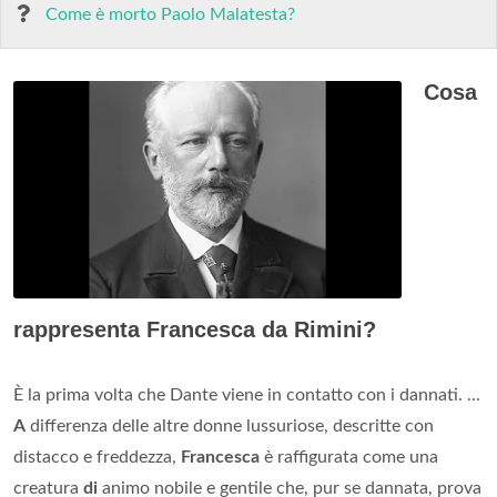
Come è morto Paolo Malatesta?
Cosa
rappresenta Francesca da Rimini?
È la prima volta che Dante viene in contatto con i dannati. ...
A
differenza delle altre donne lussuriose, descritte con
distacco e freddezza,
Francesca
è raffigurata come una
creatura
di
animo nobile e gentile che, pur se dannata, prova