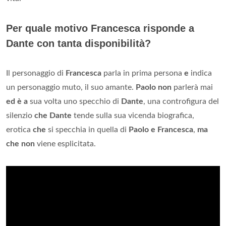
Per quale motivo Francesca risponde a
Dante con tanta disponibilità?
Il personaggio di
Francesca
parla in prima persona
e
indica
un personaggio muto, il suo amante.
Paolo non
parlerà mai
ed è a
sua volta uno specchio di
Dante
, una controfigura del
silenzio
che Dante
tende sulla sua vicenda biografica,
erotica
che
si specchia in quella di
Paolo e Francesca
,
ma
che non
viene esplicitata.