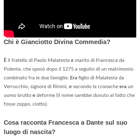
Chi è Gianciotto Divina Commedia?
È
il fratello di Paolo Malatesta
e
marito di Francesca da
Polenta, che sposò dopo il 1275 a seguito di un matrimonio
combinato fra le due famiglie.
Era
figlio di Malatesta da
Verrucchio, signore di Rimini,
e
secondo le cronache
era
un
uomo brutto
e
deforme (il nome sarebbe dovuto al fatto che
fosse zoppo, ciotto).
Cosa racconta Francesca a Dante sul suo
luogo di nascita?