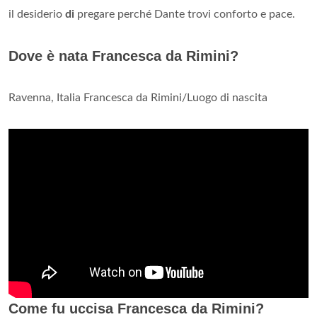
il desiderio
di
pregare perché Dante trovi conforto e pace.
Dove è nata Francesca da Rimini?
Ravenna, Italia Francesca da Rimini/Luogo di nascita
Come fu uccisa Francesca da Rimini?