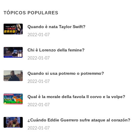
TÓPICOS POPULARES
Quando è nata Taylor Swift?
2022-01-07
Chi è Lorenzo della femine?
2022-01-07
Quando si usa potremo o potremmo?
2022-01-07
Qual è la morale della favola Il corvo e la volpe?
2022-01-07
¿Cuándo Eddie Guerrero sufre ataque al corazón?
2022-01-07