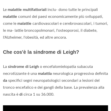
Le
malattie multifattoriali
inclu- dono tutte le principali
malattie
comuni dei paesi economicamente più sviluppati,
come le
malattie
cardiovascolari e cerebrovascolari, i tumori,
le ma- lattie broncopolmonari, l'osteoporosi, il diabete,
l'Alzheimer, l'obesità, ed altre ancora.
Che cos'è la sindrome di Leigh?
La
sindrome di Leigh
o encefalomielopatia subacuta
necrotizzante è una
malattia
neurologica progressiva definita
da
specifici segni neuropatologici secondari a lesioni del
tronco encefalico e dei gangli della base. La prevalenza alla
nascita è
di
circa 1 su 36.000.