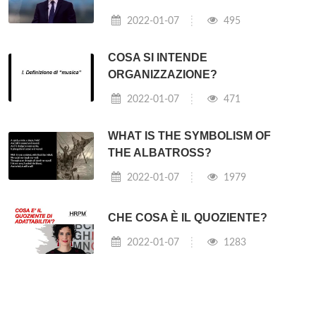
2022-01-07
495
COSA SI INTENDE
ORGANIZZAZIONE?
2022-01-07
471
WHAT IS THE SYMBOLISM OF
THE ALBATROSS?
2022-01-07
1979
CHE COSA È IL QUOZIENTE?
2022-01-07
1283