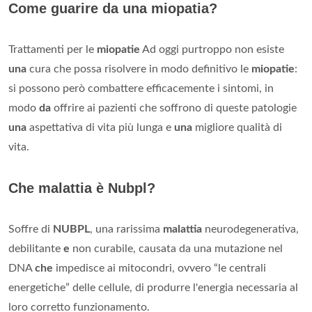
Come guarire da una miopatia?
Trattamenti per le
miopatie
Ad oggi purtroppo non esiste
una
cura che possa risolvere in modo definitivo le
miopatie
:
si possono però combattere efficacemente i sintomi, in
modo
da
offrire ai pazienti che soffrono di queste patologie
una
aspettativa di vita più lunga e
una
migliore qualità di
vita.
Che malattia è Nubpl?
Soffre di
NUBPL
, una rarissima
malattia
neurodegenerativa,
debilitante
e
non curabile, causata da una mutazione nel
DNA
che
impedisce ai mitocondri, ovvero “le centrali
energetiche” delle cellule, di produrre l'energia necessaria al
loro corretto funzionamento.