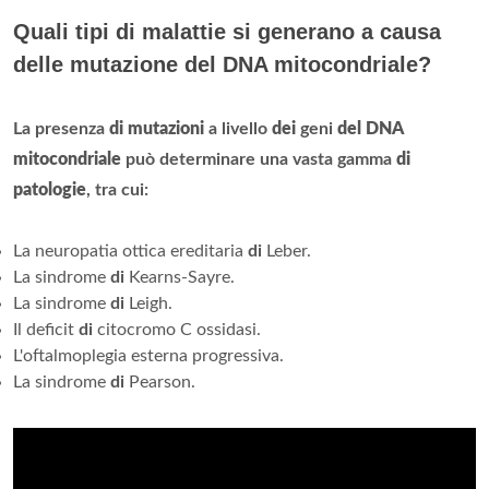
Quali tipi di malattie si generano a causa
delle mutazione del DNA mitocondriale?
La presenza
di mutazioni
a livello
dei
geni
del DNA
mitocondriale
può determinare una vasta gamma
di
patologie
, tra cui:
La neuropatia ottica ereditaria
di
Leber.
La sindrome
di
Kearns-Sayre.
La sindrome
di
Leigh.
Il deficit
di
citocromo C ossidasi.
L'oftalmoplegia esterna progressiva.
La sindrome
di
Pearson.