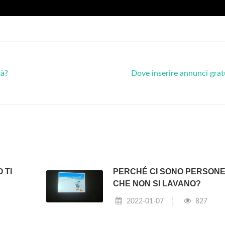
tà?
Dove inserire annunci grat
 TI
PERCHÉ CI SONO PERSON
CHE NON SI LAVANO?
2022-01-07
827