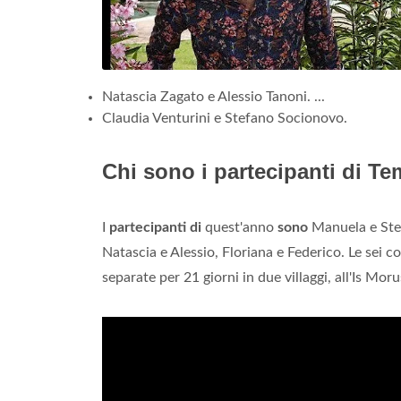
Natascia Zagato e Alessio Tanoni. ...
Claudia Venturini e Stefano Socionovo.
Chi sono i partecipanti di T
I
partecipanti di
quest'anno
sono
Manuela e Stef
Natascia e Alessio, Floriana e Federico. Le se
separate per 21 giorni in due villaggi, all'Is Mor