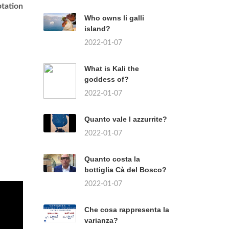
tation
Who owns li galli
island?
2022-01-07
What is Kali the
goddess of?
2022-01-07
Quanto vale l azzurrite?
2022-01-07
Quanto costa la
bottiglia Cà del Bosco?
2022-01-07
Che cosa rappresenta la
varianza?