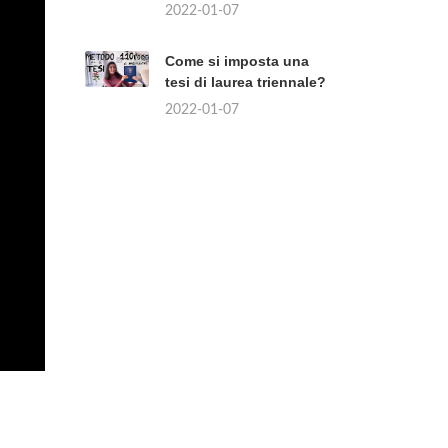
2022-01-07
Come si imposta una
tesi di laurea triennale?
2022-01-07