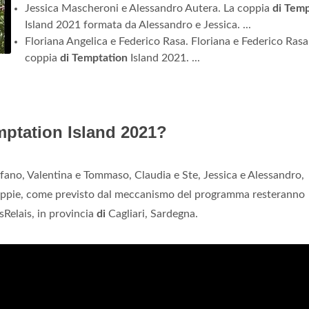
Jessica Mascheroni e Alessandro Autera. La coppia
di Temp
Island 2021 formata da Alessandro e Jessica. ...
Floriana Angelica e Federico Rasa. Floriana e Federico Rasa
coppia
di Temptation
Island 2021. ...
emptation Island 2021?
ano, Valentina e Tommaso, Claudia e Ste, Jessica e Alessandro,
i coppie, come previsto dal meccanismo del programma resteranno
usRelais, in provincia
di
Cagliari, Sardegna.