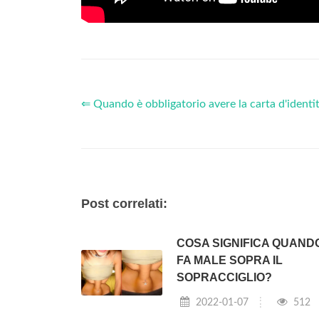
⇐ Quando è obbligatorio avere la carta d'identi
Post correlati:
COSA SIGNIFICA QUANDO
FA MALE SOPRA IL
SOPRACCIGLIO?
2022-01-07
512