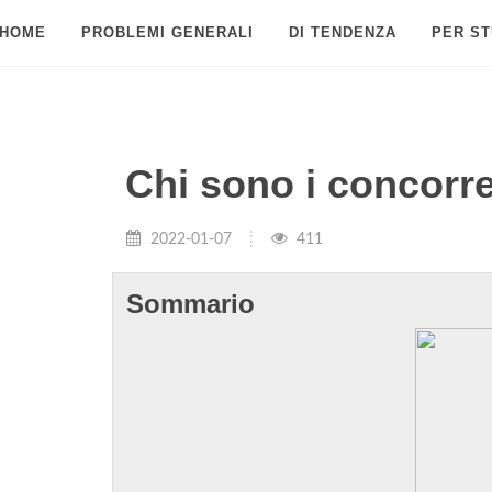
HOME
PROBLEMI GENERALI
DI TENDENZA
PER ST
Chi sono i concorre
2022-01-07
411
Sommario