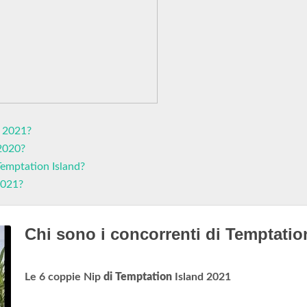
d 2021?
 2020?
Temptation Island?
2021?
Chi sono i concorrenti di Temptati
Le 6 coppie Nip
di Temptation
Island 2021