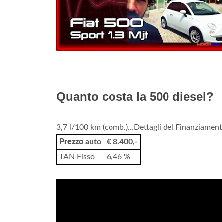
Quanto costa la 500 diesel?
3,7 l/100 km (comb.)...Dettagli del Finanziament
Prezzo
auto
€ 8.400,-
TAN Fisso
6,46 %