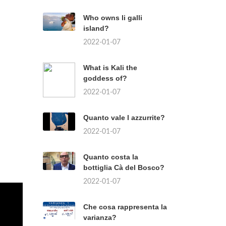
Who owns li galli
island?
2022-01-07
What is Kali the
goddess of?
2022-01-07
Quanto vale l azzurrite?
2022-01-07
Quanto costa la
bottiglia Cà del Bosco?
2022-01-07
Che cosa rappresenta la
varianza?