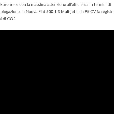
 Euro 6 – e con la massima attenzione all'efficienza in termini di
mologazione, la Nuova Fiat
500 1.3 Multijet
II da 95 CV fa registr
ni di CO2.