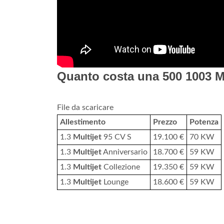
Quanto costa una 500 1003 Mu
File da scaricare
Allestimento
Prezzo
Potenza
1.3
Multijet
95 CV S
19.100 €
70 KW
1.3
Multijet
Anniversario
18.700 €
59 KW
1.3
Multijet
Collezione
19.350 €
59 KW
1.3
Multijet
Lounge
18.600 €
59 KW