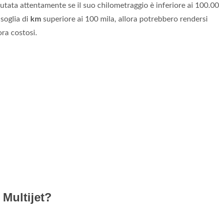
lutata attentamente se il suo chilometraggio è inferiore ai 100.0
soglia di
km
superiore ai 100 mila, allora potrebbero rendersi
ora costosi.
Multijet?