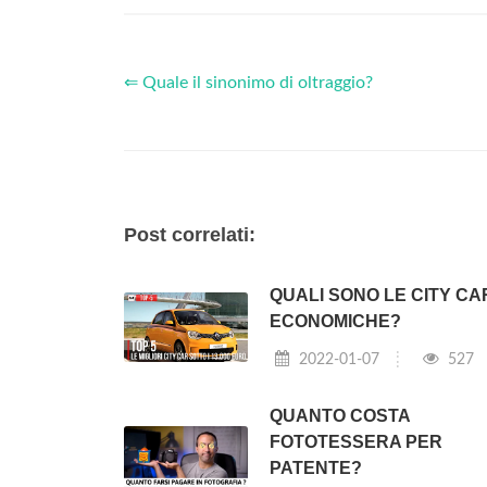
⇐ Quale il sinonimo di oltraggio?
Post correlati:
QUALI SONO LE CITY CA
ECONOMICHE?
2022-01-07
527
QUANTO COSTA
FOTOTESSERA PER
PATENTE?