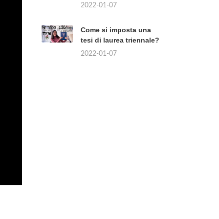
2022-01-07
Come si imposta una
tesi di laurea triennale?
2022-01-07