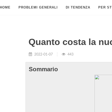
HOME
PROBLEMI GENERALI
DI TENDENZA
PER ST
Quanto costa la nu
2022-01-07
443
Sommario