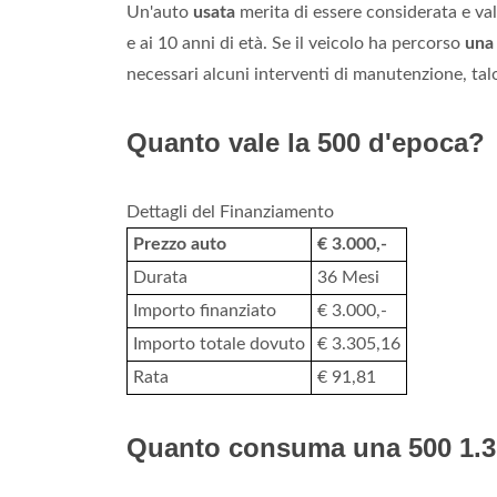
Un'auto
usata
merita di essere considerata e va
e ai 10 anni di età. Se il veicolo ha percorso
una
necessari alcuni interventi di manutenzione, tal
Quanto vale la 500 d'epoca?
Dettagli del Finanziamento
Prezzo auto
€ 3.000,-
Durata
36 Mesi
Importo finanziato
€ 3.000,-
Importo totale dovuto
€ 3.305,16
Rata
€ 91,81
Quanto consuma una 500 1.3 