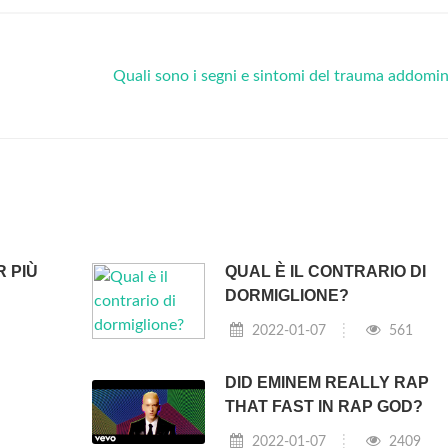
Quali sono i segni e sintomi del trauma addomi
R PIÙ
QUAL È IL CONTRARIO DI
DORMIGLIONE?
2022-01-07
561
DID EMINEM REALLY RAP
THAT FAST IN RAP GOD?
2022-01-07
2409